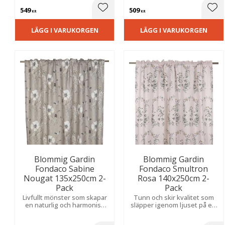
livfull struktur och tillför
549
509
rummet elegans.
Lägg till i favoriter
Lägg
KR
KR
LÄGG I VARUKORGEN
LÄGG I VARUKORGEN
Blommig Gardin
Blommig Gardin
Fondaco Sabine
Fondaco Smultron
Nougat 135x250cm 2-
Rosa 140x250cm 2-
Pack
Pack
Livfullt mönster som skapar
Tunn och skir kvalitet som
en naturlig och harmonisk
släpper igenom ljuset på ett
känsla. Släpper igenom
mjukt sätt. Ger en romantisk
ljuset mjukt och ger en ljus,
och lantlig känsla i rummet.