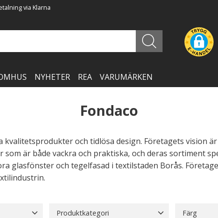
talning via Klarna
OMHUS
NYHETER
REA
VARUMÄRKEN
Fondaco
a kvalitetsprodukter och tidlösa design. Företagets vision är
r som är både vackra och praktiska, och deras sortiment spe
ora glasfönster och tegelfasad i textilstaden Borås. Företage
tilindustrin.
Produktkategori
Färg