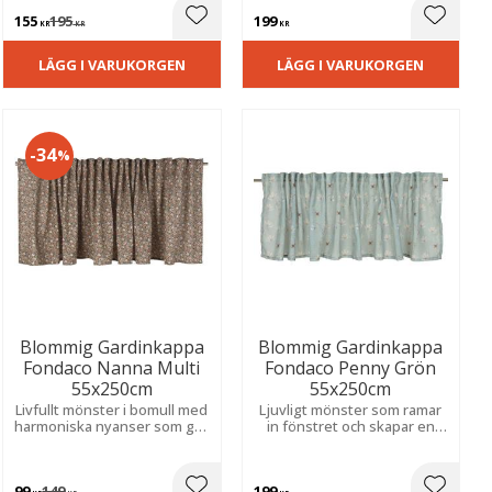
inbjudande känsla.
sovrum.
155
195
199
ill i favoriter
Lägg till i favoriter
Lägg til
KR
KR
KR
LÄGG I VARUKORGEN
LÄGG I VARUKORGEN
34
%
Blommig Gardinkappa
Blommig Gardinkappa
Fondaco Nanna Multi
Fondaco Penny Grön
55x250cm
55x250cm
Livfullt mönster i bomull med
Ljuvligt mönster som ramar
harmoniska nyanser som ger
in fönstret och skapar en
rummet ett personligt och
varm, trivsam känsla. Perfekt
inbjudande uttryck med
för ett ljust och ombonat
mjuk, ombonad känsla.
hem.
99
149
199