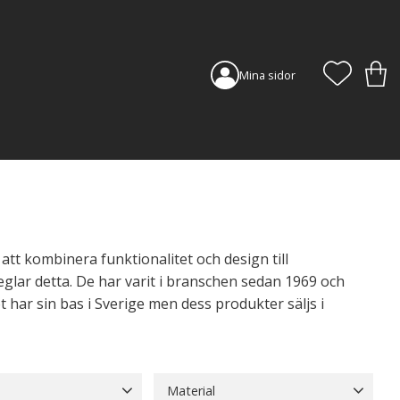
FAVORI
KUN
Mina sidor
 att kombinera funktionalitet och design till
glar detta. De har varit i branschen sedan 1969 och
t har sin bas i Sverige men dess produkter säljs i
Material