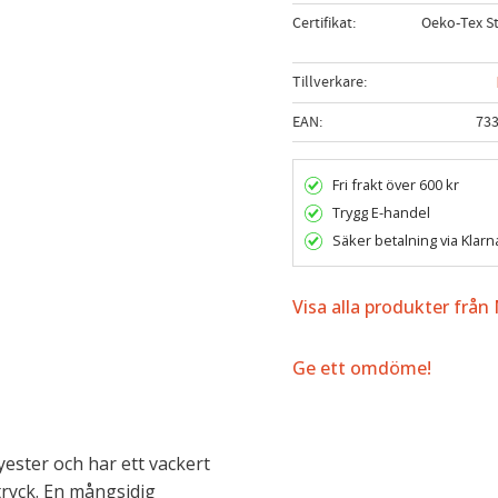
Certifikat
Oeko-Tex S
Tillverkare
EAN
73
Fri frakt över 600 kr
Trygg E-handel
Säker betalning via Klarn
Visa alla produkter från
Ge ett omdöme!
yester och har ett vackert
tryck. En mångsidig