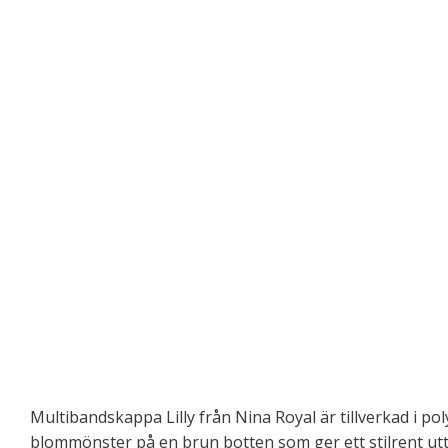
Multibandskappa Lilly från Nina Royal är tillverkad i pol
blommönster på en brun botten som ger ett stilrent ut