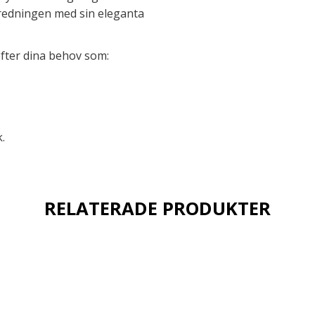
nredningen med sin eleganta
efter dina behov som:
.
RELATERADE PRODUKTER