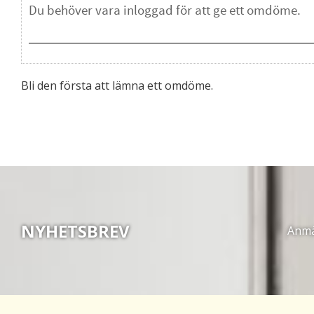
Bli den första att lämna ett omdöme.
NYHETSBREV
Anmäl