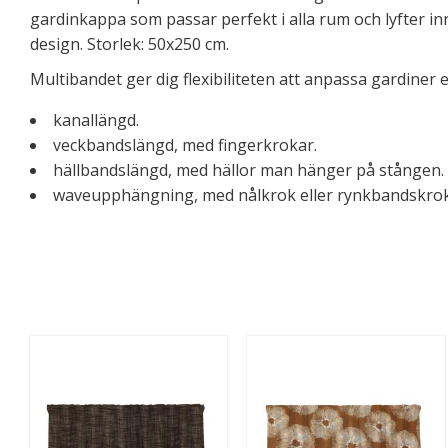
gardinkappa som passar perfekt i alla rum och lyfter i
design. Storlek: 50x250 cm.
Multibandet ger dig flexibiliteten att anpassa gardiner 
kanallängd.
veckbandslängd, med fingerkrokar.
hällbandslängd, med hällor man hänger på stången.
waveupphängning, med nålkrok eller rynkbandskrok