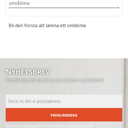
Bli den första att lämna ett omdöme.
NYHETSBREV
Anmäl dig och ta del av de senaste nyheterna!
PRENUMERERA
Dina personuppgifter behandlas i enlighet med vår