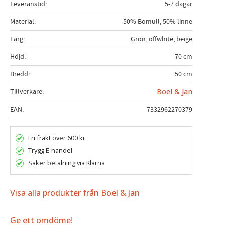
Leveranstid
5-7 dagar
Material
50% Bomull, 50% linne
Färg
Grön, offwhite, beige
Höjd
70 cm
Bredd
50 cm
Tillverkare
Boel & Jan
EAN
7332962270379
Fri frakt över 600 kr
Trygg E-handel
Säker betalning via Klarna
Visa alla produkter från Boel & Jan
Ge ett omdöme!