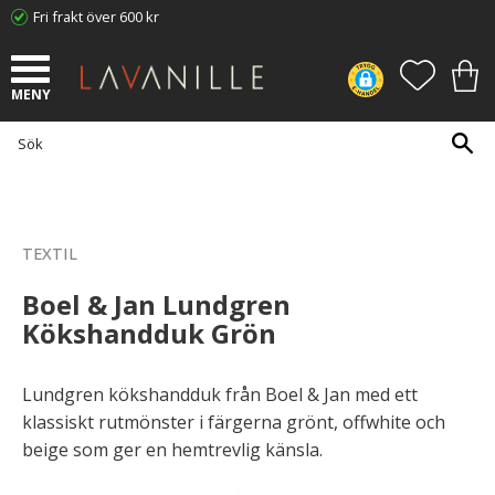
Fri frakt över 600 kr
Meny
FAVORI
KUN
TEXTIL
Boel & Jan Lundgren
Kökshandduk Grön
Lundgren kökshandduk från Boel & Jan med ett
klassiskt rutmönster i färgerna grönt, offwhite och
beige som ger en hemtrevlig känsla.