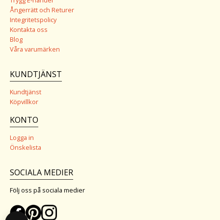
Trygg E-handel
Ångerrätt och Returer
Integritetspolicy
Kontakta oss
Blog
Våra varumärken
KUNDTJÄNST
Kundtjänst
Köpvillkor
KONTO
Logga in
Önskelista
SOCIALA MEDIER
Följ oss på sociala medier