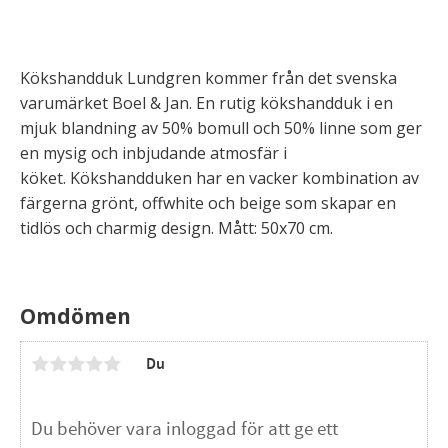
Kökshandduk Lundgren kommer från det svenska
varumärket Boel & Jan. En rutig kökshandduk i en
mjuk blandning av 50% bomull och 50% linne som ger
en mysig och inbjudande atmosfär i
köket. Kökshandduken har en vacker kombination av
färgerna grönt, offwhite och beige som skapar en
tidlös och charmig design. Mått: 50x70 cm.
Omdömen
Du