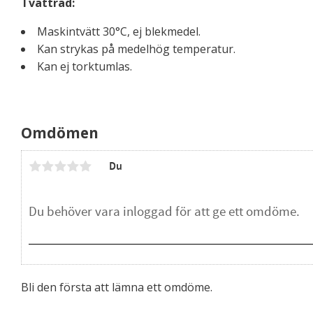
Tvättråd:
Maskintvätt 30°C, ej blekmedel.
Kan strykas på medelhög temperatur.
Kan ej torktumlas.
Omdömen
Du
Bli den första att lämna ett omdöme.