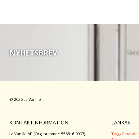
NYHETSBREV
Anmäl
© 2026 La Vanille
KONTAKTINFORMATION
LÄNKAR
La Vanille AB (Org. nummer: 556816-0997)
Trygg E-handel