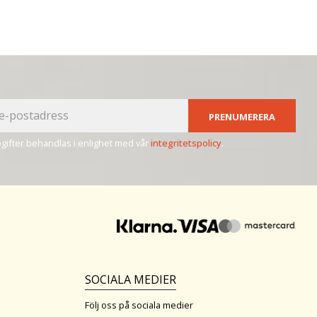
PRENUMERERA
ifter behandlas i enlighet med vår
integritetspolicy
.
SOCIALA MEDIER
Följ oss på sociala medier