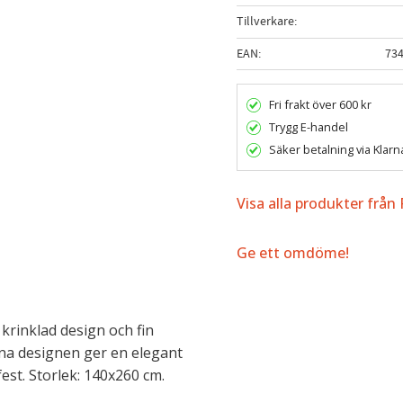
Tillverkare
EAN
73
Fri frakt över 600 kr
Trygg E-handel
Säker betalning via Klarn
Visa alla produkter från
Ge ett omdöme!
krinklad design och fin
rena designen ger en elegant
 fest. Storlek: 140x260 cm.