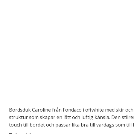
Bordsduk Caroline från Fondaco i offwhite med skir och 
struktur som skapar en lätt och luftig känsla. Den stil
touch till bordet och passar lika bra till vardags som till