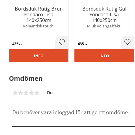
Bordsduk Rutig Brun
Bordsduk Rutig Gul
Fondaco Lisa
Fondaco Lisa
140x250cm
140x250cm
Romantisk touch.
Mjuk volangeffekt.
435
435
Lägg till i favoriter
Lägg
KR
KR
INFO
INFO
Omdömen
Du