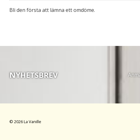
Bli den första att lämna ett omdöme.
NYHETSBREV
Anmäl
© 2026 La Vanille