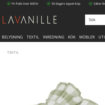
Fri frakt över 600 kr
30 dagars öppet köp
Säker Be
BELYSNING
TEXTIL
INREDNING
KÖK
MÖBLER
UT
TEXTIL