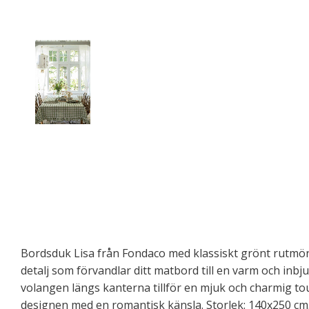
Bordsduk Lisa från Fondaco med klassiskt grönt rutmöns
detalj som förvandlar ditt matbord till en varm och inb
volangen längs kanterna tillför en mjuk och charmig to
designen med en romantisk känsla. Storlek: 140x250 cm