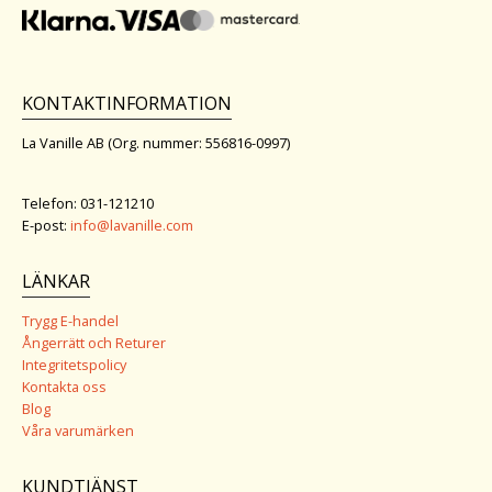
KONTAKTINFORMATION
La Vanille AB (Org. nummer: 556816-0997)
Telefon: 031-121210
E-post:
info@lavanille.com
LÄNKAR
Trygg E-handel
Ångerrätt och Returer
Integritetspolicy
Kontakta oss
Blog
Våra varumärken
KUNDTJÄNST