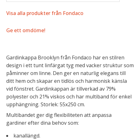
Visa alla produkter från Fondaco
Ge ett omdöme!
Gardinkappa Brooklyn från Fondaco har en stilren
design i ett tunt linfärgat tyg med vacker struktur som
påminner om linne. Den ger en naturlig elegans till
ditt hem och skapar en tidlös och harmonisk känsla
vid fönstret. Gardinkappan är tillverkad av 79%
polyester och 21% viskos och har multiband för enkel
upphängning. Storlek: 55x250 cm.
Multibandet ger dig flexibiliteten att anpassa
gardiner efter dina behov som:
kanallängd.