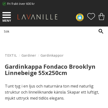
Fri frakt över 600 kr
Meny
FAVORI
KUN
TEXTIL
Gardiner
Gardinkappor
Gardinkappa Fondaco Brooklyn
Linnebeige 55x250cm
Tunt tyg i en ljus och naturnära ton med naturlig
struktur och linneliknande känsla. Skapar ett luftigt,
mjukt uttryck med tidlös elegans.