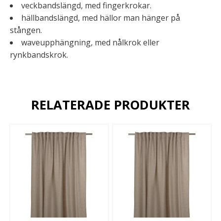
veckbandslängd, med fingerkrokar.
hällbandslängd, med hällor man hänger på
stången.
waveupphängning, med nålkrok eller
rynkbandskrok.
RELATERADE PRODUKTER