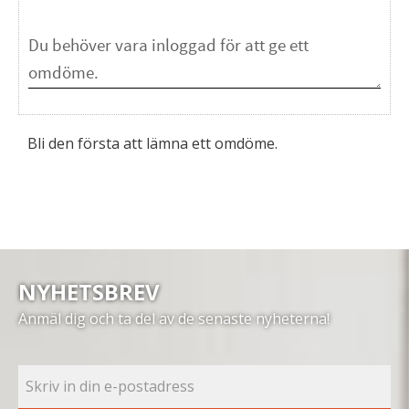
Bli den första att lämna ett omdöme.
NYHETSBREV
Anmäl dig och ta del av de senaste nyheterna!