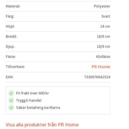
Material
Polyester
Färg
Svart
Höjd
14 cm
Bredd
18/9 cm
Djup
18/9 cm
Fäste
Klofäste
Tillverkare
PR Home
EAN
7330976042524
Fri frakt över 600 kr
Trygg E-handel
Säker betalning via Klarna
Visa alla produkter från PR Home