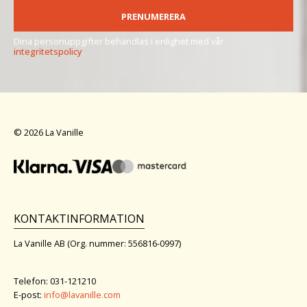
PRENUMERERA
Dina personuppgifter behandlas i enlighet med vår
integritetspolicy
.
© 2026 La Vanille
KONTAKTINFORMATION
La Vanille AB (Org. nummer: 556816-0997)
Telefon: 031-121210
E-post:
info@lavanille.com