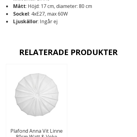
Mått
: Höjd: 17 cm, diameter: 80 cm
Sockel
: 4xE27, max 60W
Ljuskällor
: Ingår ej
RELATERADE PRODUKTER
Plafond Anna Vit Linne
80cm Watt & Veke