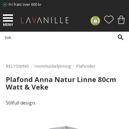
Fri frakt över 600 kr
Meny
FAVORI
KUN
BELYSNING
Inomhusbelysning
Plafonder
Plafond Anna Natur Linne 80cm
Watt & Veke
Stilfull design.