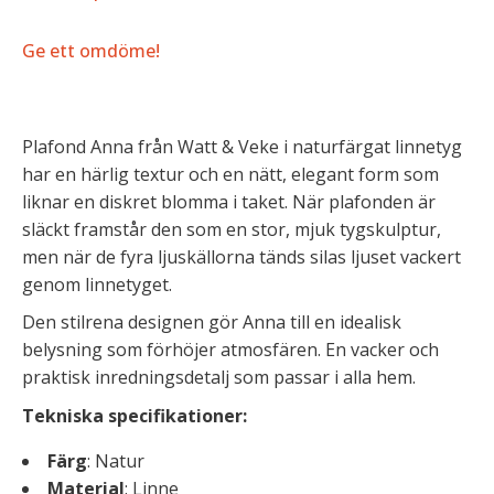
Ge ett omdöme!
Plafond Anna från Watt & Veke i naturfärgat linnetyg
har en härlig textur och en nätt, elegant form som
liknar en diskret blomma i taket. När plafonden är
släckt framstår den som en stor, mjuk tygskulptur,
men när de fyra ljuskällorna tänds silas ljuset vackert
genom linnetyget.
Den stilrena designen gör Anna till en idealisk
belysning som förhöjer atmosfären. En vacker och
praktisk inredningsdetalj som passar i alla hem.
Tekniska specifikationer:
Färg
: Natur
Material
: Linne