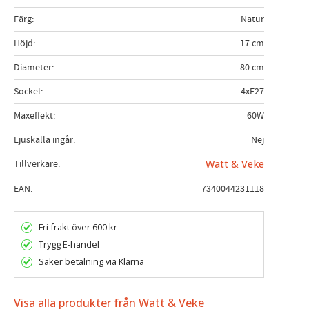
Färg
Natur
Höjd
17 cm
Diameter
80 cm
Sockel
4xE27
Maxeffekt
60W
Ljuskälla ingår
Nej
Tillverkare
Watt & Veke
EAN
7340044231118
Fri frakt över 600 kr
Trygg E-handel
Säker betalning via Klarna
Visa alla produkter från Watt & Veke