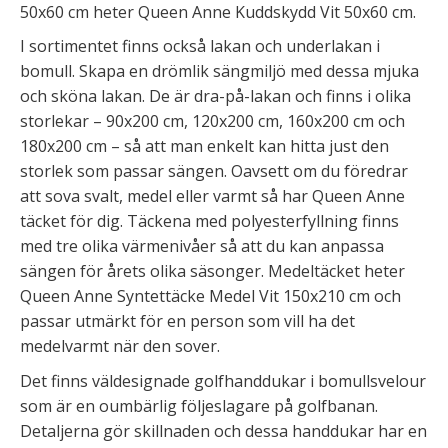
50x60 cm heter Queen Anne Kuddskydd Vit 50x60 cm.
I sortimentet finns också lakan och underlakan i
bomull. Skapa en drömlik sängmiljö med dessa mjuka
och sköna lakan. De är dra-på-lakan och finns i olika
storlekar – 90x200 cm, 120x200 cm, 160x200 cm och
180x200 cm – så att man enkelt kan hitta just den
storlek som passar sängen. Oavsett om du föredrar
att sova svalt, medel eller varmt så har Queen Anne
täcket för dig. Täckena med polyesterfyllning finns
med tre olika värmenivåer så att du kan anpassa
sängen för årets olika säsonger. Medeltäcket heter
Queen Anne Syntettäcke Medel Vit 150x210 cm och
passar utmärkt för en person som vill ha det
medelvarmt när den sover.
Det finns väldesignade golfhanddukar i bomullsvelour
som är en oumbärlig följeslagare på golfbanan.
Detaljerna gör skillnaden och dessa handdukar har en