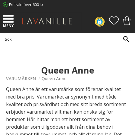
Fri frakt över 600 kr
Meny
FAVORI
KUN
Queen Anne
VARUMÄRKEN
Queen Anne
Queen Anne är ett varumärke som förenar kvalitet
med bra pris. Varumärket är synonymt med både
kvalitet och prisvärdhet och med sitt breda sortiment
erbjuder varumärket allt man kan önska sig för
hemmet. Här hittar man ett brett sortiment av
produkter som tillgodoser allt från dina behov i
badrummet till sovrummet, och allt däremellan. Det