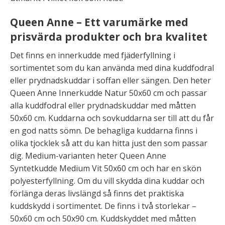
Queen Anne – Ett varumärke med
prisvärda produkter och bra kvalitet
Det finns en innerkudde med fjäderfyllning i
sortimentet som du kan använda med dina kuddfodral
eller prydnadskuddar i soffan eller sängen. Den heter
Queen Anne Innerkudde Natur 50x60 cm och passar
alla kuddfodral eller prydnadskuddar med måtten
50x60 cm. Kuddarna och sovkuddarna ser till att du får
en god natts sömn. De behagliga kuddarna finns i
olika tjocklek så att du kan hitta just den som passar
dig. Medium-varianten heter Queen Anne
Syntetkudde Medium Vit 50x60 cm och har en skön
polyesterfyllning. Om du vill skydda dina kuddar och
förlänga deras livslängd så finns det praktiska
kuddskydd i sortimentet. De finns i två storlekar –
50x60 cm och 50x90 cm. Kuddskyddet med måtten