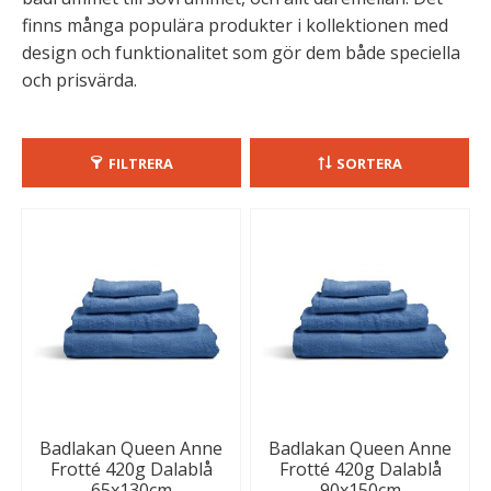
finns många populära produkter i kollektionen med
design och funktionalitet som gör dem både speciella
och prisvärda.
FILTRERA
SORTERA
Badlakan Queen Anne
Badlakan Queen Anne
Frotté 420g Dalablå
Frotté 420g Dalablå
65x130cm
90x150cm