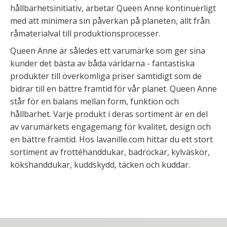
hållbarhetsinitiativ, arbetar Queen Anne kontinuerligt
med att minimera sin påverkan på planeten, allt från
råmaterialval till produktionsprocesser.
Queen Anne är således ett varumärke som ger sina
kunder det bästa av båda världarna - fantastiska
produkter till överkomliga priser samtidigt som de
bidrar till en bättre framtid för vår planet. Queen Anne
står för en balans mellan form, funktion och
hållbarhet. Varje produkt i deras sortiment är en del
av varumärkets engagemang för kvalitet, design och
en bättre framtid. Hos lavanille.com hittar du ett stort
sortiment av frottéhanddukar, badrockar, kylväskor,
kökshanddukar, kuddskydd, täcken och kuddar.