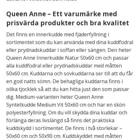
Queen Anne – Ett varumärke med
prisvärda produkter och bra kvalitet
Det finns en innerkudde med fjäderfyllning i
sortimentet som du kan använda med dina kuddfodral
eller prydnadskuddar i soffan eller sängen. Den heter
Queen Anne Innerkudde Natur 50x60 cm och passar
alla kuddfodral eller prydnadskuddar med måtten
50x60 cm. Kuddarna och sovkuddarna ser till att du får
en god natts sömn. De behagliga kuddarna finns i
olika tjocklek så att du kan hitta just den som passar
dig. Medium-varianten heter Queen Anne
Syntetkudde Medium Vit 50x60 cm och har en skön
polyesterfyllning. Om du vill skydda dina kuddar och
förlänga deras livslängd så finns det praktiska
kuddskydd i sortimentet. De finns i två storlekar –
50x60 cm och 50x90 cm. Kuddskyddet med måtten