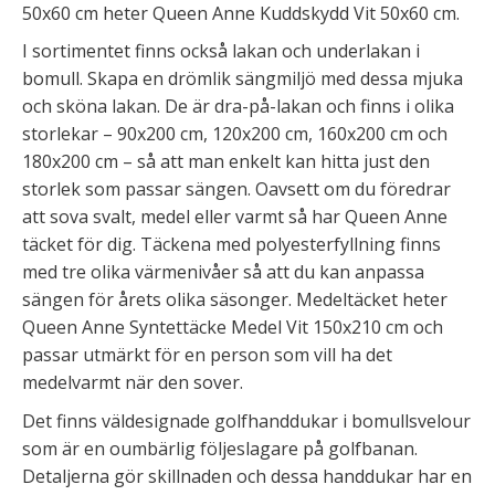
50x60 cm heter Queen Anne Kuddskydd Vit 50x60 cm.
I sortimentet finns också lakan och underlakan i
bomull. Skapa en drömlik sängmiljö med dessa mjuka
och sköna lakan. De är dra-på-lakan och finns i olika
storlekar – 90x200 cm, 120x200 cm, 160x200 cm och
180x200 cm – så att man enkelt kan hitta just den
storlek som passar sängen. Oavsett om du föredrar
att sova svalt, medel eller varmt så har Queen Anne
täcket för dig. Täckena med polyesterfyllning finns
med tre olika värmenivåer så att du kan anpassa
sängen för årets olika säsonger. Medeltäcket heter
Queen Anne Syntettäcke Medel Vit 150x210 cm och
passar utmärkt för en person som vill ha det
medelvarmt när den sover.
Det finns väldesignade golfhanddukar i bomullsvelour
som är en oumbärlig följeslagare på golfbanan.
Detaljerna gör skillnaden och dessa handdukar har en