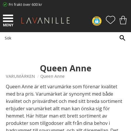
Fri frakt över 600 kr
Meny
FAVORI
KUN
Queen Anne
VARUMÄRKEN
Queen Anne
Queen Anne är ett varumärke som förenar kvalitet
med bra pris. Varumärket är synonymt med både
kvalitet och prisvärdhet och med sitt breda sortiment
erbjuder varumärket allt man kan önska sig för
hemmet. Här hittar man ett brett sortiment av
produkter som tillgodoser allt från dina behov i
badrummet till sovrummet, och allt däremellan. Det