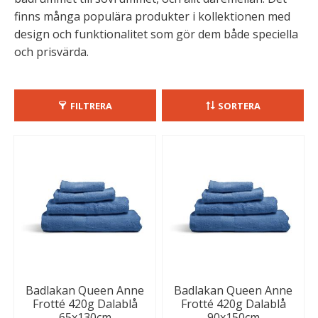
finns många populära produkter i kollektionen med
design och funktionalitet som gör dem både speciella
och prisvärda.
FILTRERA
SORTERA
Badlakan Queen Anne
Badlakan Queen Anne
Frotté 420g Dalablå
Frotté 420g Dalablå
65x130cm
90x150cm