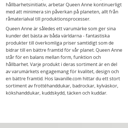
hållbarhetsinitiativ, arbetar Queen Anne kontinuerligt
med att minimera sin påverkan på planeten, allt från
råmaterialval till produktionsprocesser.
Queen Anne är således ett varumärke som ger sina
kunder det bästa av båda världarna - fantastiska
produkter till överkomliga priser samtidigt som de
bidrar till en bättre framtid för vår planet. Queen Anne
står för en balans mellan form, funktion och
hållbarhet. Varje produkt i deras sortiment är en del
av varumärkets engagemang för kvalitet, design och
en bättre framtid. Hos lavanille.com hittar du ett stort
sortiment av frottéhanddukar, badrockar, kylväskor,
kökshanddukar, kuddskydd, täcken och kuddar.