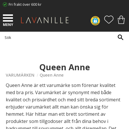
Fri frakt över 600 kr
Meny
FAVORI
KUN
Queen Anne
VARUMÄRKEN
Queen Anne
Queen Anne är ett varumärke som förenar kvalitet
med bra pris. Varumärket är synonymt med både
kvalitet och prisvärdhet och med sitt breda sortiment
erbjuder varumärket allt man kan önska sig för
hemmet. Här hittar man ett brett sortiment av
produkter som tillgodoser allt från dina behov i
badrummet till sovrummet, och allt däremellan. Det