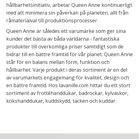
hållbarhetsinitiativ, arbetar Queen Anne kontinuerligt
med att minimera sin påverkan på planeten, allt från
råmaterialval till produktionsprocesser.
Queen Anne är således ett varumärke som ger sina
kunder det bästa av båda världarna - fantastiska
produkter till överkomliga priser samtidigt som de
bidrar till en bättre framtid för vår planet. Queen Anne
står för en balans mellan form, funktion och
hållbarhet. Varje produkt i deras sortiment är en del
av varumärkets engagemang för kvalitet, design och
en bättre framtid. Hos lavanille.com hittar du ett stort
sortiment av frottéhanddukar, badrockar, kylväskor,
kökshanddukar, kuddskydd, täcken och kuddar.