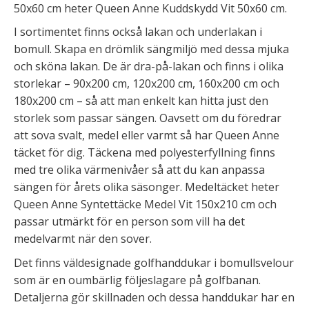
50x60 cm heter Queen Anne Kuddskydd Vit 50x60 cm.
I sortimentet finns också lakan och underlakan i
bomull. Skapa en drömlik sängmiljö med dessa mjuka
och sköna lakan. De är dra-på-lakan och finns i olika
storlekar – 90x200 cm, 120x200 cm, 160x200 cm och
180x200 cm – så att man enkelt kan hitta just den
storlek som passar sängen. Oavsett om du föredrar
att sova svalt, medel eller varmt så har Queen Anne
täcket för dig. Täckena med polyesterfyllning finns
med tre olika värmenivåer så att du kan anpassa
sängen för årets olika säsonger. Medeltäcket heter
Queen Anne Syntettäcke Medel Vit 150x210 cm och
passar utmärkt för en person som vill ha det
medelvarmt när den sover.
Det finns väldesignade golfhanddukar i bomullsvelour
som är en oumbärlig följeslagare på golfbanan.
Detaljerna gör skillnaden och dessa handdukar har en