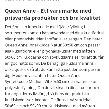
Queen Anne – Ett varumärke med
prisvärda produkter och bra kvalitet
Det finns en innerkudde med fjäderfyllning i
sortimentet som du kan använda med dina kuddfodral
eller prydnadskuddar i soffan eller sängen. Den heter
Queen Anne Innerkudde Natur 50x60 cm och passar
alla kuddfodral eller prydnadskuddar med måtten
50x60 cm. Kuddarna och sovkuddarna ser till att du får
en god natts sömn. De behagliga kuddarna finns i
olika tjocklek så att du kan hitta just den som passar
dig. Medium-varianten heter Queen Anne
Syntetkudde Medium Vit 50x60 cm och har en skön
polyesterfyllning. Om du vill skydda dina kuddar och
förlänga deras livslängd så finns det praktiska
kuddskydd i sortimentet. De finns i två storlekar –
50x60 cm och 50x90 cm. Kuddskyddet med måtten