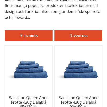
finns många populära produkter i kollektionen med
design och funktionalitet som gör dem både speciella
och prisvärda.
FILTRERA
SORTERA
Badlakan Queen Anne
Badlakan Queen Anne
Frotté 420g Dalablå
Frotté 420g Dalablå
65x130cm
90x150cm