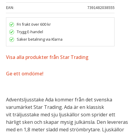
EAN
7391482038555
Fri frakt över 600 kr
Trygg E-handel
Säker betalning via Klarna
Visa alla produkter från Star Trading
Ge ett omdöme!
Adventsljusstake Ada kommer från det svenska
varumärket Star Trading. Ada är en klassisk
vit träljusstake med sju ljuskällor som sprider ett
härligt sken och skapar mysig julkänsla. Den levereras
med en 1,8 meter sladd med strömbrytare. Ljuskällor