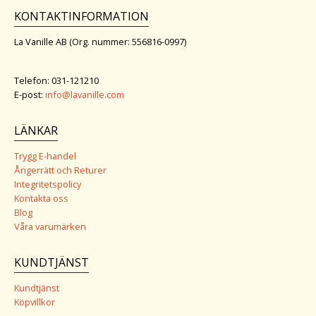
KONTAKTINFORMATION
La Vanille AB (Org. nummer: 556816-0997)
Telefon: 031-121210
E-post:
info@lavanille.com
LÄNKAR
Trygg E-handel
Ångerrätt och Returer
Integritetspolicy
Kontakta oss
Blog
Våra varumärken
KUNDTJÄNST
Kundtjänst
Köpvillkor