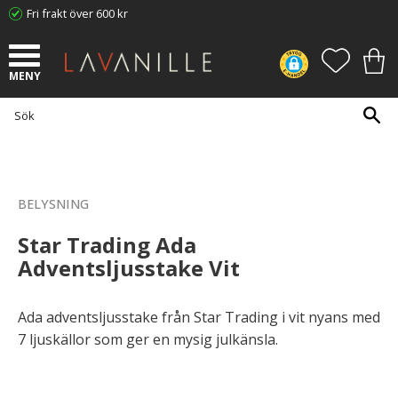
Fri frakt över 600 kr
Meny
FAVORI
KUN
BELYSNING
Star Trading Ada
Adventsljusstake Vit
Ada adventsljusstake från Star Trading i vit nyans med
7 ljuskällor som ger en mysig julkänsla.