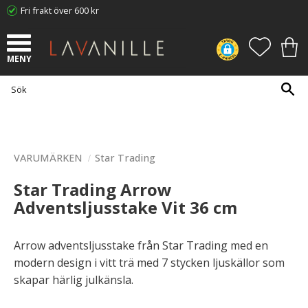
Fri frakt över 600 kr
Meny
FAVORI
KUN
VARUMÄRKEN
Star Trading
Star Trading Arrow
Adventsljusstake Vit 36 cm
Arrow adventsljusstake från Star Trading med en
modern design i vitt trä med 7 stycken ljuskällor som
skapar härlig julkänsla.