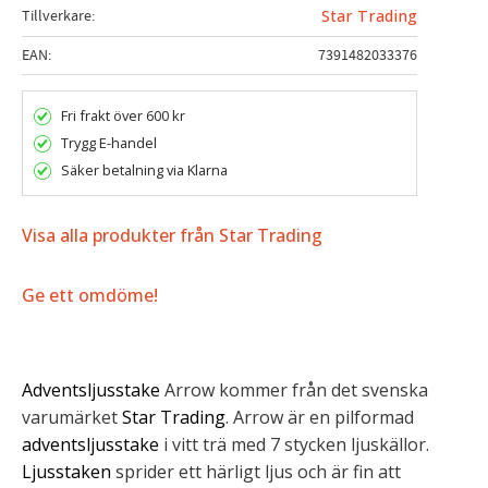
Tillverkare
Star Trading
EAN
7391482033376
Fri frakt över 600 kr
Trygg E-handel
Säker betalning via Klarna
Visa alla produkter från Star Trading
Ge ett omdöme!
Adventsljusstake
Arrow kommer från det svenska
varumärket
Star Trading
. Arrow är en pilformad
adventsljusstake
i vitt trä med 7 stycken ljuskällor.
Ljusstaken
sprider ett härligt ljus och är fin att