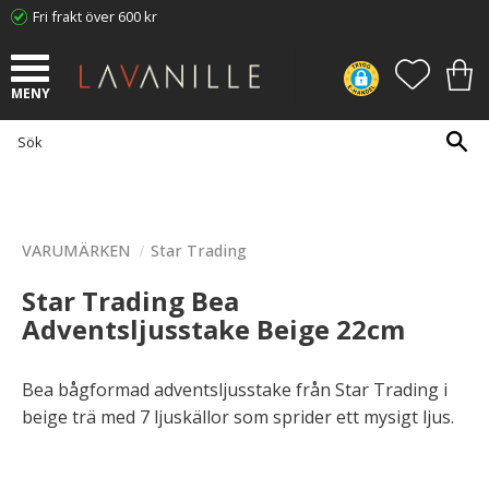
Fri frakt över 600 kr
Meny
FAVORI
KUN
VARUMÄRKEN
Star Trading
Star Trading Bea
Adventsljusstake Beige 22cm
Bea bågformad adventsljusstake från Star Trading i
beige trä med 7 ljuskällor som sprider ett mysigt ljus.