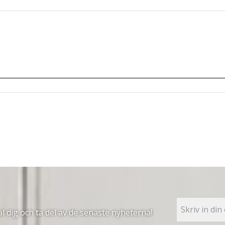
 dig och ta del av de senaste nyheterna!