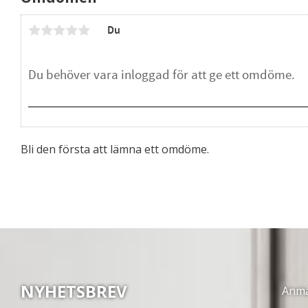
Du
Bli den första att lämna ett omdöme.
NYHETSBREV
Anmäl