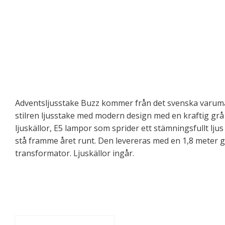
Adventsljusstake Buzz kommer från det svenska varumä
stilren ljusstake med modern design med en kraftig grå
ljuskällor, E5 lampor som sprider ett stämningsfullt lj
stå framme året runt. Den levereras med en 1,8 meter gr
transformator. Ljuskällor ingår.