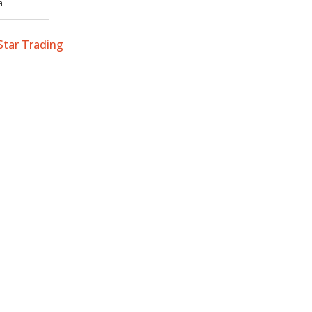
a
 Star Trading