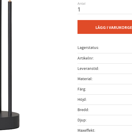
Antal
LÄGG I VARUKORG
Lagerstatus
Artikelnr
Leveranstid
Material
Färg
Höjd
Bredd
Djup
Maxeffekt