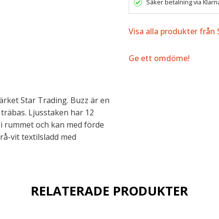
Säker betalning via Klarn
Visa alla produkter från
Ge ett omdöme!
rket Star Trading. Buzz är en
 träbas. Ljusstaken har 12
us i rummet och kan med förde
å-vit textilsladd med
RELATERADE PRODUKTER