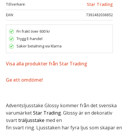
Tillverkare
Star Trading
EAN
7391482038852
Fri frakt över 600 kr
Trygg E-handel
Säker betalning via Klarna
Visa alla produkter från Star Trading
Ge ett omdöme!
Adventsljusstake Glossy kommer från det svenska
varumärket
Star Trading
. Glossy är en dekorativ
svart
träljusstake
med en
fin svart ring. Ljusstaken har fyra ljus som skapar en