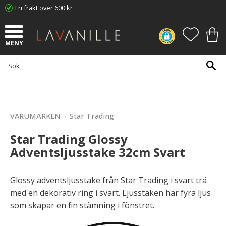
Fri frakt över 600 kr
Meny
FAVORI
KUN
VARUMÄRKEN
Star Trading
Star Trading Glossy
Adventsljusstake 32cm Svart
Glossy adventsljusstake från Star Trading i svart trä
med en dekorativ ring i svart. Ljusstaken har fyra ljus
som skapar en fin stämning i fönstret.