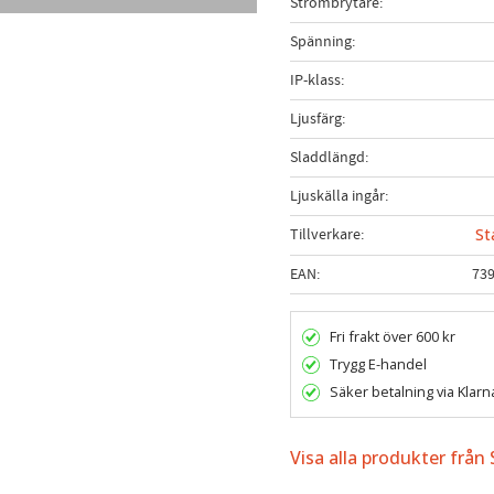
Strömbrytare
Spänning
IP-klass
Ljusfärg
Sladdlängd
Ljuskälla ingår
Tillverkare
St
EAN
73
Fri frakt över 600 kr
Trygg E-handel
Säker betalning via Klarn
Visa alla produkter från