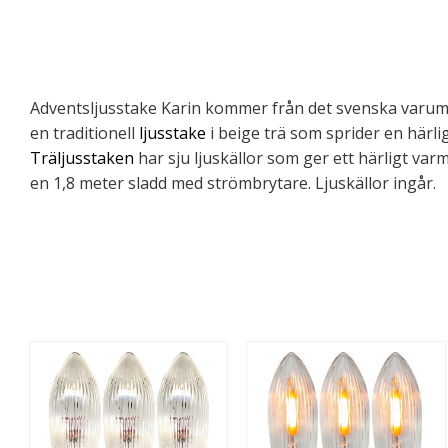
Adventsljusstake Karin kommer från det svenska varu
en traditionell
ljusstake
i beige trä som sprider en härli
Träljusstaken
har sju ljuskällor som ger ett härligt var
en 1,8 meter sladd med strömbrytare. Ljuskällor ingår.