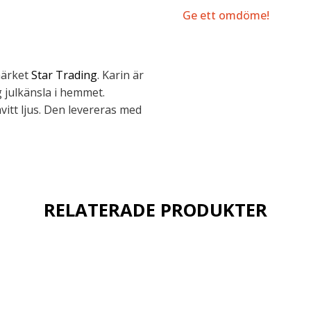
Ge ett omdöme!
märket
Star Trading
. Karin är
g julkänsla i hemmet.
mvitt ljus. Den levereras med
RELATERADE PRODUKTER