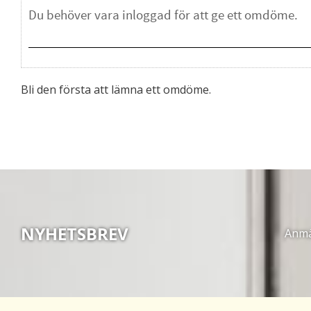
Bli den första att lämna ett omdöme.
NYHETSBREV
Anmäl