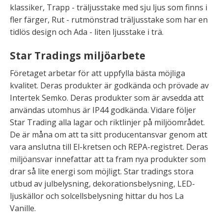
klassiker, Trapp - träljusstake med sju ljus som finns i
fler färger, Rut - rutmönstrad träljusstake som har en
tidlös design och Ada - liten ljusstake i trä.
Star Tradings miljöarbete
Företaget arbetar för att uppfylla bästa möjliga
kvalitet. Deras produkter är godkända och prövade av
Intertek Semko. Deras produkter som är avsedda att
användas utomhus är IP44 godkända. Vidare följer
Star Trading alla lagar och riktlinjer på miljöområdet.
De är måna om att ta sitt producentansvar genom att
vara anslutna till El-kretsen och REPA-registret. Deras
miljöansvar innefattar att ta fram nya produkter som
drar så lite energi som möjligt. Star tradings stora
utbud av julbelysning, dekorationsbelysning, LED-
ljuskällor och solcellsbelysning hittar du hos La
Vanille.