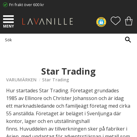
Fri frakt över 600 kr
Meny
FAVORI
KUN
Star Trading
VARUMÄRKEN
Star Trading
Hur startades Star Trading. Företaget grundades
1985 av Ellinore och Christer Johansson och är idag
ett marknadsledande och familjeägt företag med cirka
55 anställda. Företaget är beläget i Svenljunga där
kontor, lager och en utställningshall
finns. Huvuddelen av tillverkningen sker på fabriker i
Asien, med undantag för adventsstjärnan i metall som