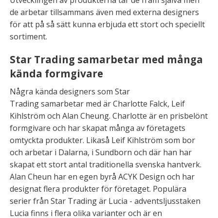
de arbetar tillsammans även med externa designers
för att på så sätt kunna erbjuda ett stort och speciellt
sortiment.
Star Trading samarbetar med många
kända formgivare
Några kända designers som Star
Trading samarbetar med är Charlotte Falck, Leif
Kihlström och Alan Cheung. Charlotte är en prisbelönt
formgivare och har skapat många av företagets
omtyckta produkter. Likaså Leif Kihlström som bor
och arbetar i Dalarna, i Sundborn och där han har
skapat ett stort antal traditionella svenska hantverk.
Alan Cheun har en egen byrå ACYK Design och har
designat flera produkter för företaget. Populära
serier från Star Trading är Lucia - adventsljusstaken
Lucia finns i flera olika varianter och är en