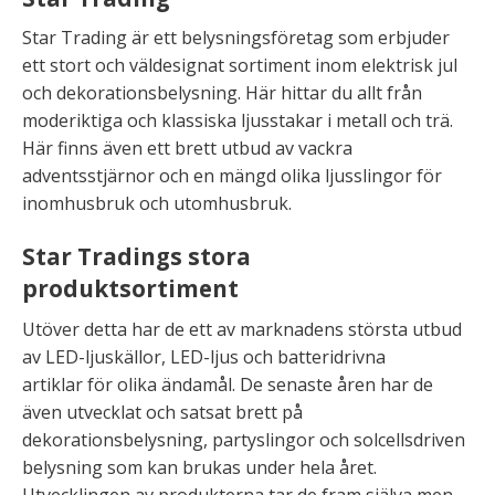
Star Trading är ett belysningsföretag som erbjuder
ett stort och väldesignat sortiment inom elektrisk jul
och dekorationsbelysning. Här hittar du allt från
moderiktiga och klassiska ljusstakar i metall och trä.
Här finns även ett brett utbud av vackra
adventsstjärnor och en mängd olika ljusslingor för
inomhusbruk och utomhusbruk.
Star Tradings stora
produktsortiment
Utöver detta har de ett av marknadens största utbud
av LED-ljuskällor, LED-ljus och batteridrivna
artiklar för olika ändamål. De senaste åren har de
även utvecklat och satsat brett på
dekorationsbelysning, partyslingor och solcellsdriven
belysning som kan brukas under hela året.
Utvecklingen av produkterna tar de fram själva men