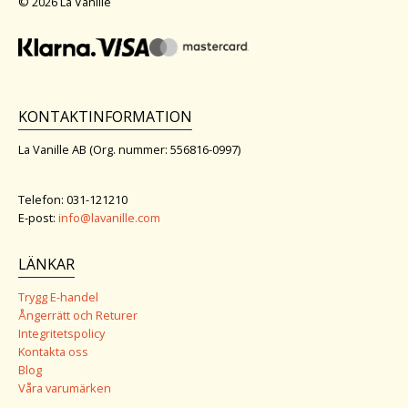
© 2026 La Vanille
KONTAKTINFORMATION
La Vanille AB (Org. nummer: 556816-0997)
Telefon: 031-121210
E-post:
info@lavanille.com
LÄNKAR
Trygg E-handel
Ångerrätt och Returer
Integritetspolicy
Kontakta oss
Blog
Våra varumärken