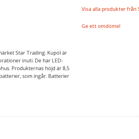
Visa alla produkter från
Ge ett omdöme!
rket Star Trading. Kupol är
rationer inuti. De har LED-
mhus. Produkternas höjd är 8,5
atterier, som ingår. Batterier