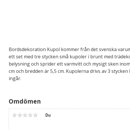
Bordsdekoration Kupol kommer från det svenska varumä
ett set med tre stycken små kupoler i brunt med trädeko
belysning och sprider ett varmvitt och mysigt sken ino
cm och bredden är 5,5 cm. Kupolerna drivs av 3 stycken b
ingår.
Omdömen
Du