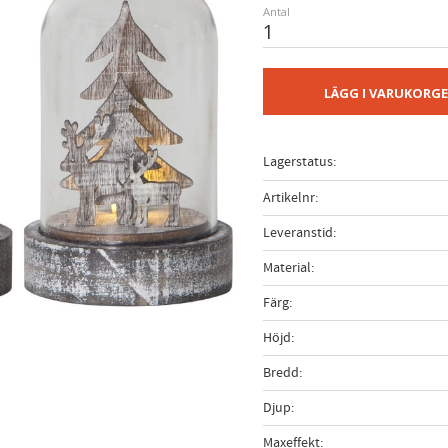
Antal
LÄGG I VARUKORG
Lagerstatus
Artikelnr
Leveranstid
Material
Färg
Höjd
Bredd
Djup
Maxeffekt