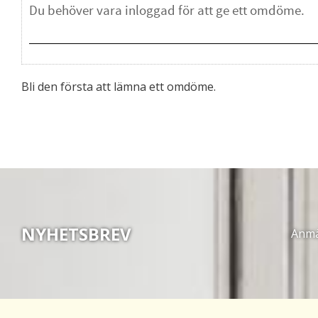
Bli den första att lämna ett omdöme.
NYHETSBREV
Anmäl