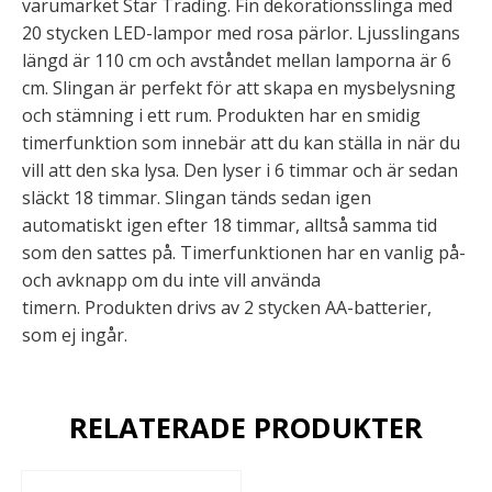
varumärket Star Trading. Fin dekorationsslinga med
20 stycken LED-lampor med rosa pärlor. Ljusslingans
längd är 110 cm och avståndet mellan lamporna är 6
cm. Slingan är perfekt för att skapa en mysbelysning
och stämning i ett rum.
Produkten har en smidig
timerfunktion som innebär att du kan ställa in när du
vill att den ska lysa. Den lyser i 6 timmar och är sedan
släckt 18 timmar. Slingan tänds sedan igen
automatiskt igen efter 18 timmar, alltså samma tid
som den sattes på. Timerfunktionen har en vanlig på-
och avknapp om du inte vill använda
timern.
Produkten drivs av 2 stycken AA-batterier,
som ej ingår.
RELATERADE PRODUKTER