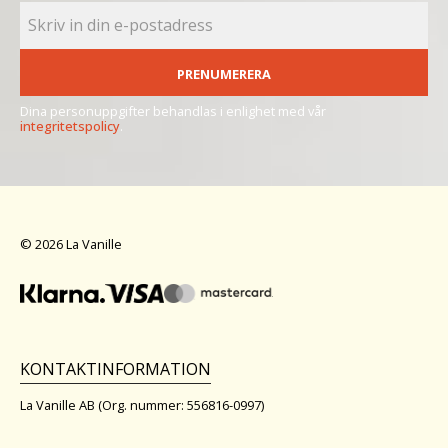
PRENUMERERA
Dina personuppgifter behandlas i enlighet med vår
integritetspolicy
.
© 2026 La Vanille
KONTAKTINFORMATION
La Vanille AB (Org. nummer: 556816-0997)