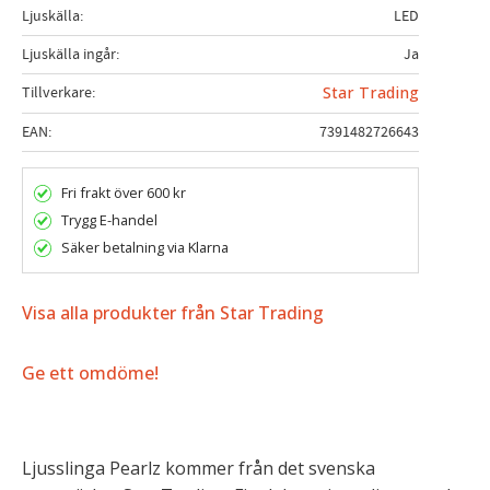
Ljuskälla
LED
Ljuskälla ingår
Ja
Tillverkare
Star Trading
EAN
7391482726643
Fri frakt över 600 kr
Trygg E-handel
Säker betalning via Klarna
Visa alla produkter från Star Trading
Ge ett omdöme!
Ljusslinga Pearlz kommer från det svenska