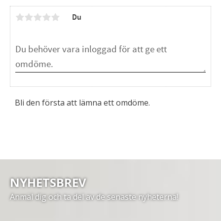
Du
Bli den första att lämna ett omdöme.
NYHETSBREV
Anmäl dig och ta del av de senaste nyheterna!