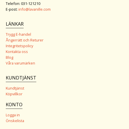
Telefon: 031-121210
E-post:
info@lavanille.com
LÄNKAR
Trygg E-handel
Ångerrätt och Returer
Integritetspolicy
Kontakta oss
Blog
Våra varumärken
KUNDTJÄNST
Kundtjänst
Köpvillkor
KONTO
Logga in
Önskelista