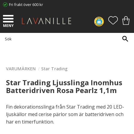
Fri frakt över 600 kr
Meny
FAVORI
KUN
VARUMÄRKEN
Star Trading
Star Trading Ljusslinga Inomhus
Batteridriven Rosa Pearlz 1,1m
Fin dekorationsslinga från Star Trading med 20 LED-
ljuskällor med cerise pärlor som är batteridriven och
har en timerfunktion.