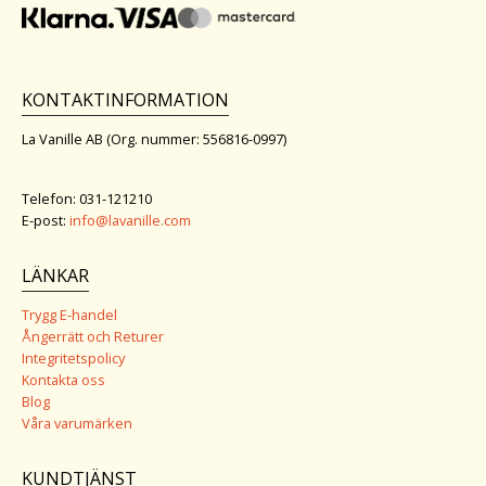
KONTAKTINFORMATION
La Vanille AB (Org. nummer: 556816-0997)
Telefon: 031-121210
E-post:
info@lavanille.com
LÄNKAR
Trygg E-handel
Ångerrätt och Returer
Integritetspolicy
Kontakta oss
Blog
Våra varumärken
KUNDTJÄNST