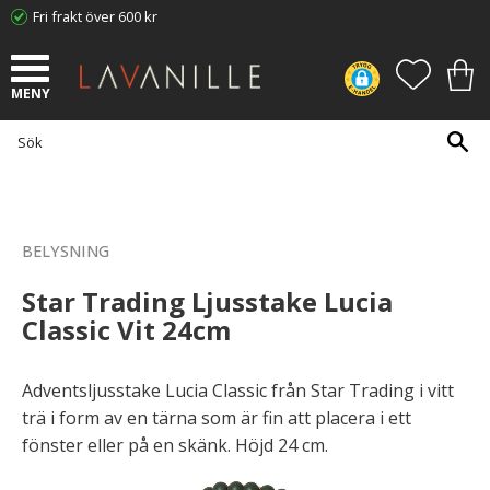
Fri frakt över 600 kr
Meny
FAVORI
KUN
BELYSNING
Star Trading Ljusstake Lucia
Classic Vit 24cm
Adventsljusstake Lucia Classic från Star Trading i vitt
trä i form av en tärna som är fin att placera i ett
fönster eller på en skänk. Höjd 24 cm.