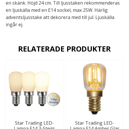
en skänk. Höjd 24 cm. Till ljusstaken rekommenderas
en ljuskälla med en E14 sockel, max 25W. Härlig
adventsljusstake att dekorera med till jul. Ljuskälla
ingår ej.
RELATERADE PRODUKTER
Star Trading LED-
Star Trading LED-
Lampa E14 3-Stegs
Lampa E14 Amber Glas