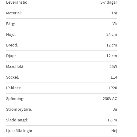
Leveranstid
5-7 dagar
Material
Trä
Färg
Vit
Höjd
24 cm
Bredd
12 cm
Djup
12 cm
Maxeffekt
25W
Sockel
E14
IP-klass
IP20
Spänning
230V AC
Strömbrytare
Ja
Sladdlängd
1,8 m
Ljuskälla ingår
Nej