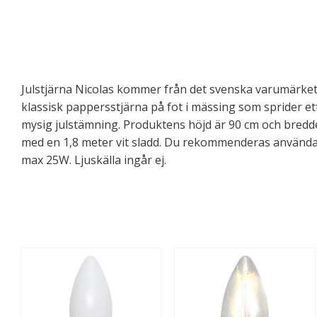
Julstjärna Nicolas kommer från det svenska varumärket 
klassisk pappersstjärna på fot i mässing som sprider ett
mysig julstämning. Produktens höjd är 90 cm och bredd
med en 1,8 meter vit sladd. Du rekommenderas använda 
max 25W. Ljuskälla ingår ej.