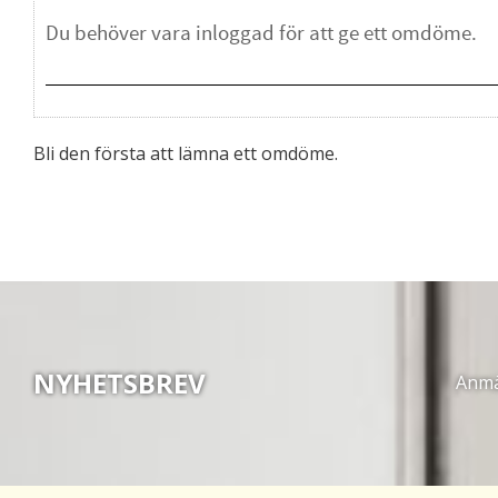
Bli den första att lämna ett omdöme.
NYHETSBREV
Anmäl