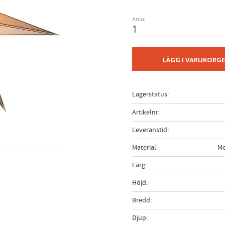
Antal
LÄGG I VARUKORG
Lagerstatus
Artikelnr
Leveranstid
Material
Me
Färg
Höjd
Bredd
Djup