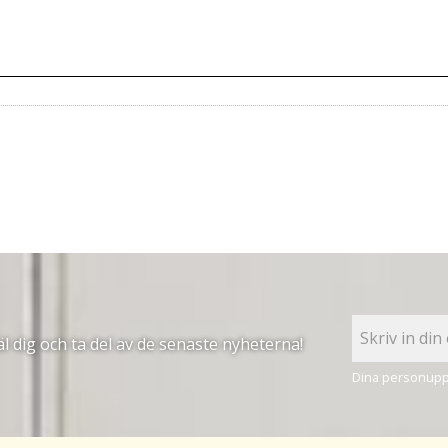
 dig och ta del av de senaste nyheterna!
Dina personuppg