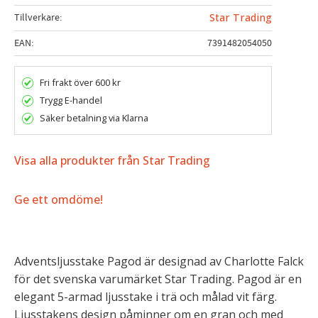
Tillverkare
Star Trading
EAN
7391482054050
Fri frakt över 600 kr
Trygg E-handel
Säker betalning via Klarna
Visa alla produkter från Star Trading
Ge ett omdöme!
Adventsljusstake Pagod är designad av Charlotte Falck
för det svenska varumärket Star Trading. Pagod är en
elegant 5-armad ljusstake i trä och målad vit färg.
Ljusstakens design påminner om en gran och med