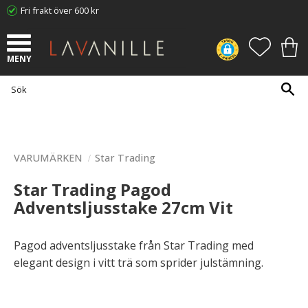
Fri frakt över 600 kr
Meny
FAVORI
KUN
VARUMÄRKEN
Star Trading
Star Trading Pagod
Adventsljusstake 27cm Vit
Pagod adventsljusstake från Star Trading med
elegant design i vitt trä som sprider julstämning.