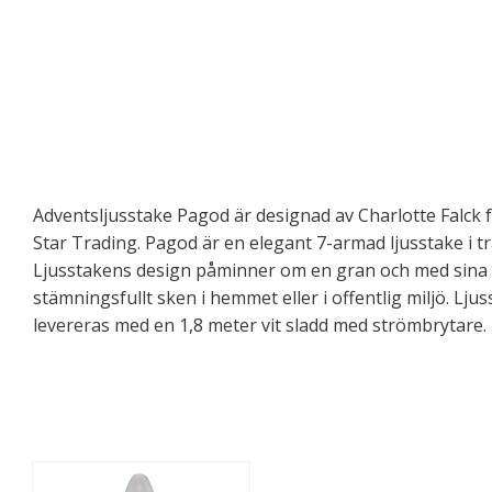
Adventsljusstake Pagod är designad av Charlotte Falck
Star Trading. Pagod är en elegant 7-armad ljusstake i tr
Ljusstakens design påminner om en gran och med sina sj
stämningsfullt sken i hemmet eller i offentlig miljö. Lju
levereras med en 1,8 meter vit sladd med strömbrytare. 