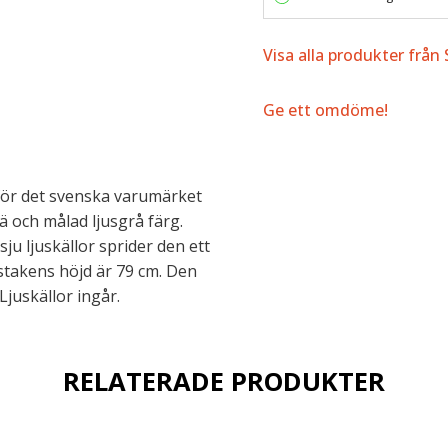
Visa alla produkter från
Ge ett omdöme!
 för det svenska varumärket
ä och målad ljusgrå färg.
u ljuskällor sprider den ett
sstakens höjd är 79 cm. Den
Ljuskällor ingår.
RELATERADE PRODUKTER