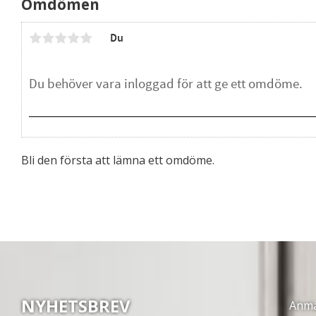
Omdömen
Du
Bli den första att lämna ett omdöme.
NYHETSBREV
Anmäl