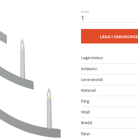
Antal
LÄGG I VARUKORG
Lagerstatus
Artikelnr
Leveranstid
Material
Färg
Höjd
Bredd
Djup