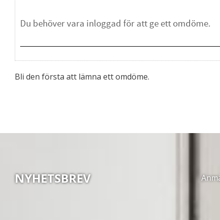
Bli den första att lämna ett omdöme.
NYHETSBREV
Anmäl