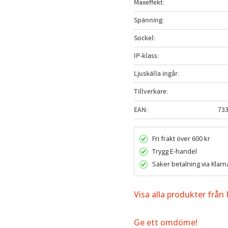
Maxeffekt
Spänning
Sockel
IP-klass
Ljuskälla ingår
Tillverkare
EAN
73
Fri frakt över 600 kr
Trygg E-handel
Säker betalning via Klarn
Visa alla produkter frå
Ge ett omdöme!