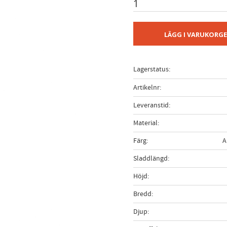
LÄGG I VARUKORG
Lagerstatus
Artikelnr
Leveranstid
Material
Färg
A
Sladdlängd
Höjd
Bredd
Djup