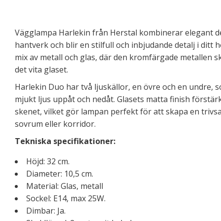
Vägglampa Harlekin från Herstal kombinerar elegant 
hantverk och blir en stilfull och inbjudande detalj i ditt
mix av metall och glas, där den kromfärgade metallen s
det vita glaset.
Harlekin Duo har två ljuskällor, en övre och en undre, 
mjukt ljus uppåt och nedåt. Glasets matta finish förstä
skenet, vilket gör lampan perfekt för att skapa en triv
sovrum eller korridor.
Tekniska specifikationer:
Höjd: 32 cm.
Diameter: 10,5 cm.
Material: Glas, metall
Sockel: E14, max 25W.
Dimbar: Ja.