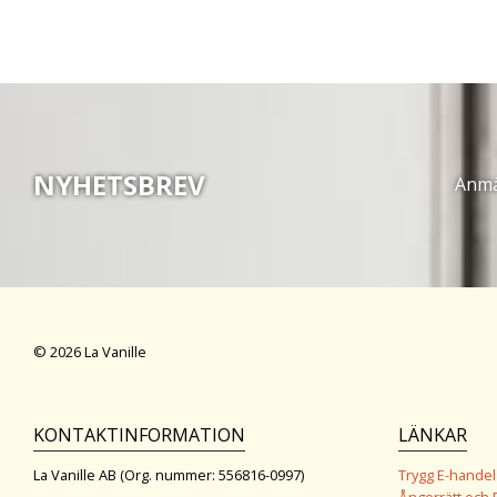
NYHETSBREV
Anmäl
© 2026 La Vanille
KONTAKTINFORMATION
LÄNKAR
La Vanille AB (Org. nummer: 556816-0997)
Trygg E-handel