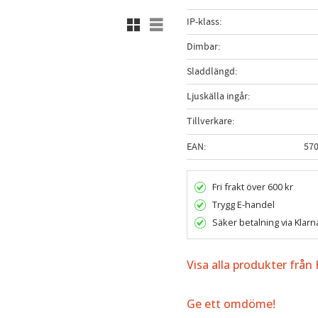
Rutnätsvy
Listvy
IP-klass
Dimbar
Sladdlängd
Ljuskälla ingår
Tillverkare
EAN
57
Fri frakt över 600 kr
Trygg E-handel
Säker betalning via Klarn
Visa alla produkter från 
Ge ett omdöme!