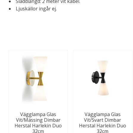
Sladdlängd: 2 meter vit kabel.
Ljuskällor ingår ej.
Vägglampa Glas
Vägglampa Glas
Vit/Mässing Dimbar
Vit/Svart Dimbar
Herstal Harlekin Duo
Herstal Harlekin Duo
32cm
32cm