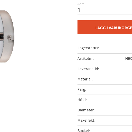
Antal
LÄGG I VARUKORG
Lagerstatus
Artikelnr
HB0
Leveranstid
Material
Färg
Höjd
Diameter
Maxeffekt
Sockel