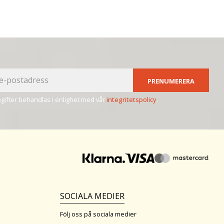
PRENUMERERA
ifter behandlas i enlighet med vår
integritetspolicy
.
SOCIALA MEDIER
Följ oss på sociala medier