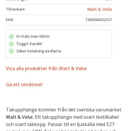
Tillverkare
Watt & Veke
EAN
7340044201517
Fri frakt över 600 kr
Trygg E-handel
Säker betalning via Klarna
Visa alla produkter från Watt & Veke
Ge ett omdöme!
Takupphänge kommer från det svenska varumärket
Watt & Veke
. Ett takupphänge med svart textilkabel
och svart takkopp. Passar till en ljuskälla med E27