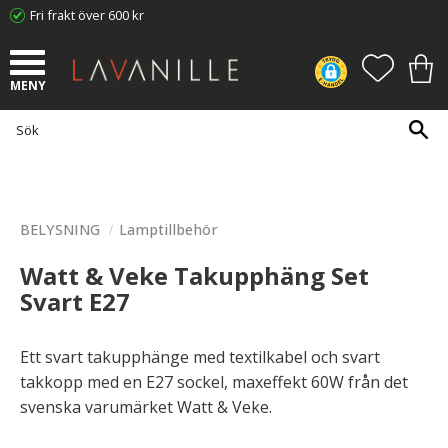
Fri frakt över 600 kr
Meny
FAVORI
KUN
BELYSNING
Lamptillbehör
Watt & Veke Takupphäng Set
Svart E27
Ett svart takupphänge med textilkabel och svart
takkopp med en E27 sockel, maxeffekt 60W från det
svenska varumärket Watt & Veke.