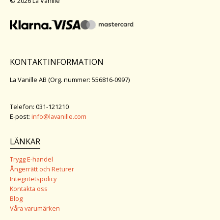
© 2026 La Vanille
KONTAKTINFORMATION
La Vanille AB (Org. nummer: 556816-0997)
Telefon: 031-121210
E-post:
info@lavanille.com
LÄNKAR
Trygg E-handel
Ångerrätt och Returer
Integritetspolicy
Kontakta oss
Blog
Våra varumärken