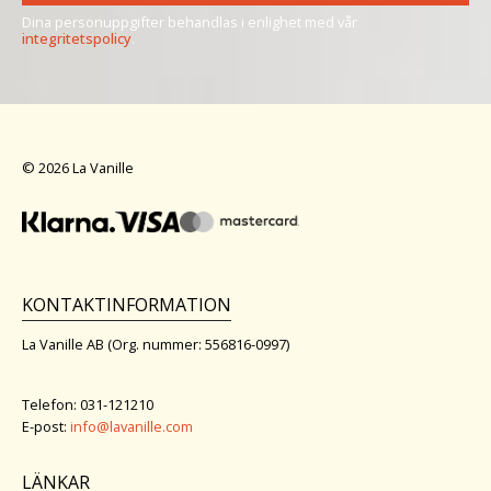
Dina personuppgifter behandlas i enlighet med vår
integritetspolicy
.
© 2026 La Vanille
KONTAKTINFORMATION
La Vanille AB (Org. nummer: 556816-0997)
Telefon: 031-121210
E-post:
info@lavanille.com
LÄNKAR