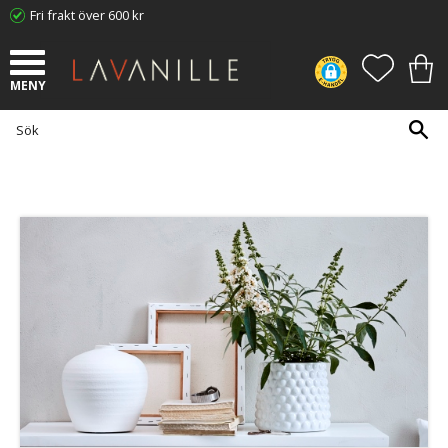
Fri frakt över 600 kr
Meny
FAVORI
KUN