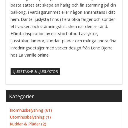
bästa sättet att skapa en härlig och fin stämning på din
balkong, i vardagsrummet eller någon annanstans i ditt
hem. Dante ljuslykta finns i flera olika färger och sprider
ett vackert och stämningsfullt sken när den är tänd.
Hämta inspiration av ett stort utbud av lyktor,
ljusstakar, lampor, kuddar, plädar och många andra fina
inredningsdetaljer med vacker design från Lene Bjerre
hos La Vanille online!
LJUSSTAKAR & LJUSLYKTOR
Kategorier
Inomhusbelysning (61)
Utomhusbelysning (1)
Kuddar & Plädar (2)