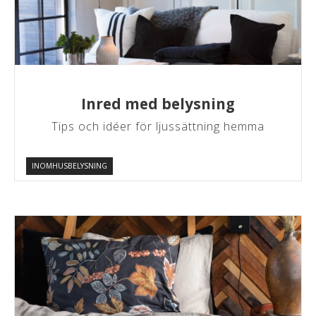
Inred med belysning
Tips och idéer för ljussättning hemma
INOMHUSBELYSNING