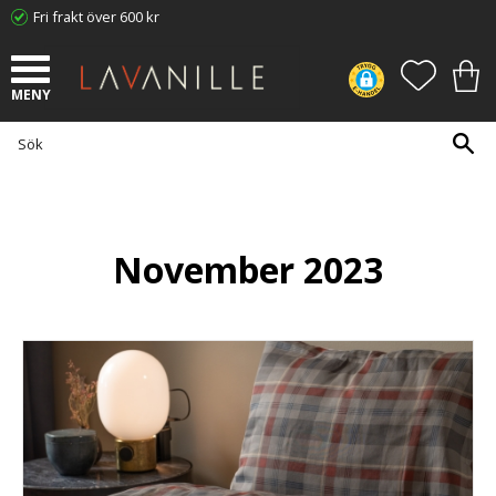
Fri frakt över 600 kr
Meny
FAVORI
KUN
November 2023