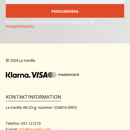
PRENUMERERA
Dina personuppgifter behandlas i enlighet med vår
integritetspolicy
.
© 2026 La Vanille
KONTAKTINFORMATION
La Vanille AB (Org. nummer: 556816-0997)
Telefon: 031-121210
E-post:
info@lavanille.com