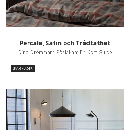
Percale, Satin och Trådtäthet
Dina Drömmars Påslakan: En Kort Guide
SÄNGKLÄDER