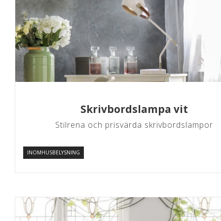
Skrivbordslampa vit
Stilrena och prisvärda skrivbordslampor
INOMHUSBELYSNING