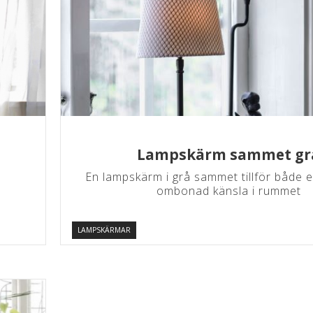
Lampskärm sammet gr
En lampskärm i grå sammet tillför både e
ombonad känsla i rummet
LAMPSKÄRMAR