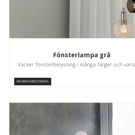
Fönsterlampa grå
Vacker fönsterbelysning i många färger och vari
INOMHUSBELYSNING