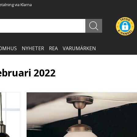
talning via Klarna
OMHUS
NYHETER
REA
VARUMÄRKEN
ebruari 2022