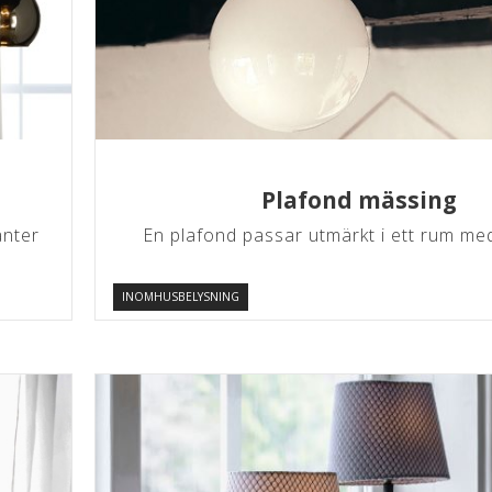
Plafond mässing
anter
En plafond passar utmärkt i ett rum med 
INOMHUSBELYSNING