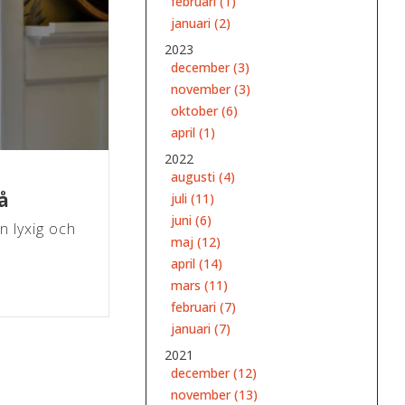
februari (1)
januari (2)
2023
december (3)
november (3)
oktober (6)
april (1)
2022
augusti (4)
å
juli (11)
juni (6)
n lyxig och
maj (12)
april (14)
mars (11)
februari (7)
januari (7)
2021
december (12)
november (13)