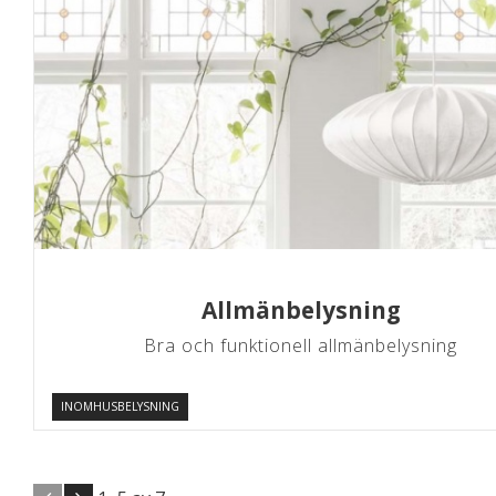
Allmänbelysning
Bra och funktionell allmänbelysning
INOMHUSBELYSNING