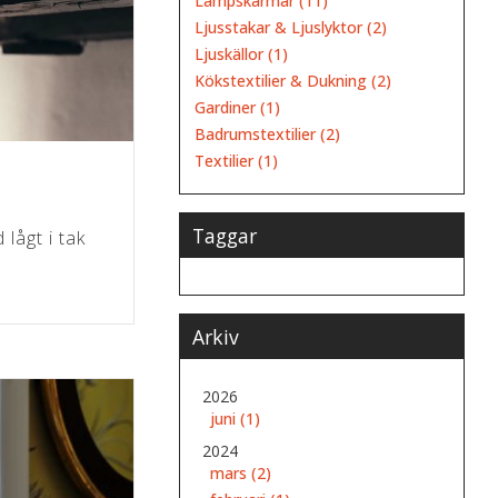
Lampskärmar (11)
Ljusstakar & Ljuslyktor (2)
Ljuskällor (1)
Kökstextilier & Dukning (2)
Gardiner (1)
Badrumstextilier (2)
Textilier (1)
Taggar
lågt i tak
Arkiv
2026
juni (1)
2024
mars (2)