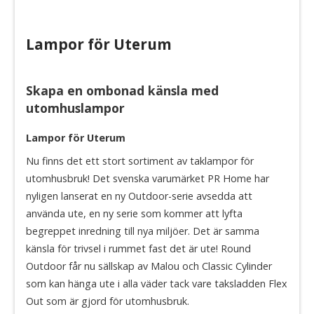
Lampor för Uterum
Skapa en ombonad känsla med
utomhuslampor
Lampor för Uterum
Nu finns det ett stort sortiment av taklampor för
utomhusbruk! Det svenska varumärket PR Home har
nyligen lanserat en ny Outdoor-serie avsedda att
använda ute, en ny serie som kommer att lyfta
begreppet inredning till nya miljöer. Det är samma
känsla för trivsel i rummet fast det är ute! Round
Outdoor får nu sällskap av Malou och Classic Cylinder
som kan hänga ute i alla väder tack vare taksladden Flex
Out som är gjord för utomhusbruk.