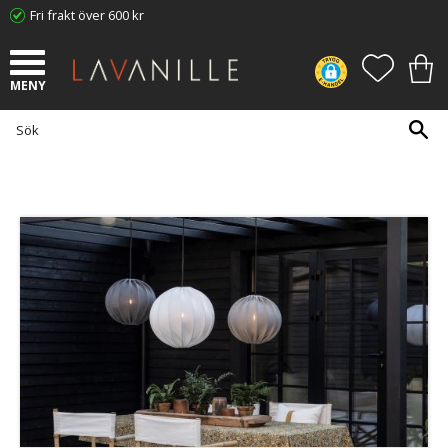
Fri frakt över 600 kr
Meny
FAVORI
KUN