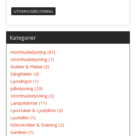
UTOMHUSBELYSNING
Kategorier
Inomhusbelysning (61)
Utomhusbelysning (1)
Kuddar & Plädar (2)
Sängkläder (4)
Ljusslingor (1)
Julbelysning (23)
Utomhusbelysning (2)
Lampskärmar (11)
Ljusstakar & Ljuslyktor (2)
Ljuskällor (1)
Kökstextilier & Dukning (2)
Gardiner (1)