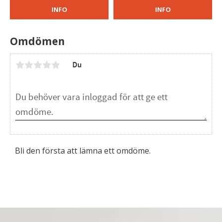
INFO
INFO
Omdömen
Du
Bli den första att lämna ett omdöme.