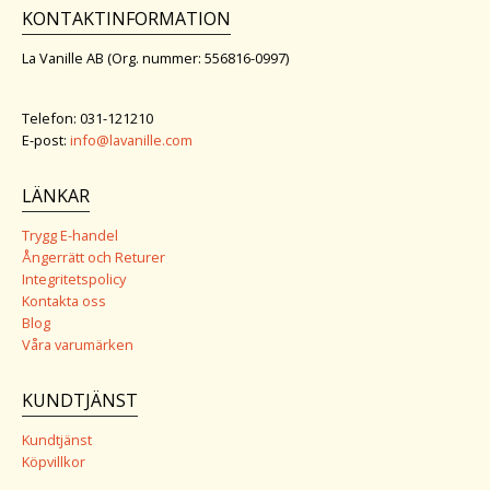
KONTAKTINFORMATION
La Vanille AB (Org. nummer: 556816-0997)
Telefon: 031-121210
E-post:
info@lavanille.com
LÄNKAR
Trygg E-handel
Ångerrätt och Returer
Integritetspolicy
Kontakta oss
Blog
Våra varumärken
KUNDTJÄNST
Kundtjänst
Köpvillkor