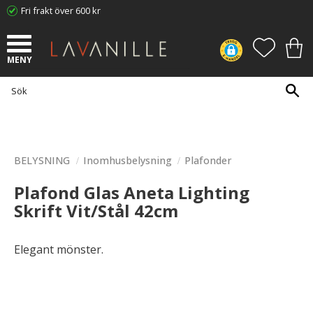
Fri frakt över 600 kr
Meny
FAVORI
KUN
BELYSNING
Inomhusbelysning
Plafonder
Plafond Glas Aneta Lighting
Skrift Vit/Stål 42cm
Elegant mönster.