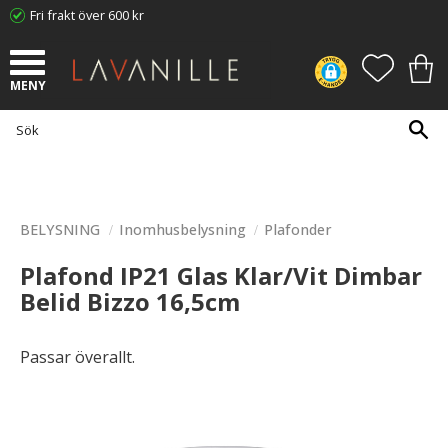
Fri frakt över 600 kr
Meny
FAVORI
KUN
BELYSNING
Inomhusbelysning
Plafonder
Plafond IP21 Glas Klar/Vit Dimbar
Belid Bizzo 16,5cm
Passar överallt.