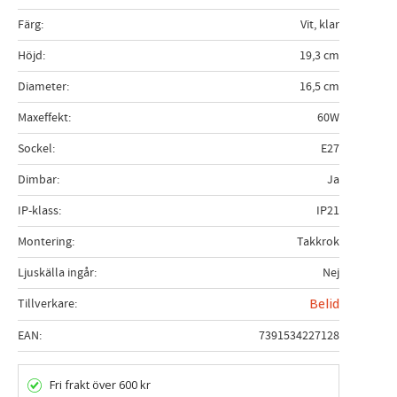
Färg
Vit, klar
Höjd
19,3 cm
Diameter
16,5 cm
Maxeffekt
60W
Sockel
E27
Dimbar
Ja
IP-klass
IP21
Montering
Takkrok
Ljuskälla ingår
Nej
Tillverkare
Belid
EAN
7391534227128
Fri frakt över 600 kr