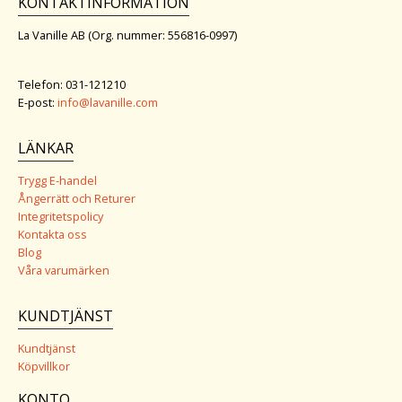
KONTAKTINFORMATION
La Vanille AB (Org. nummer: 556816-0997)
Telefon: 031-121210
E-post:
info@lavanille.com
LÄNKAR
Trygg E-handel
Ångerrätt och Returer
Integritetspolicy
Kontakta oss
Blog
Våra varumärken
KUNDTJÄNST
Kundtjänst
Köpvillkor
KONTO