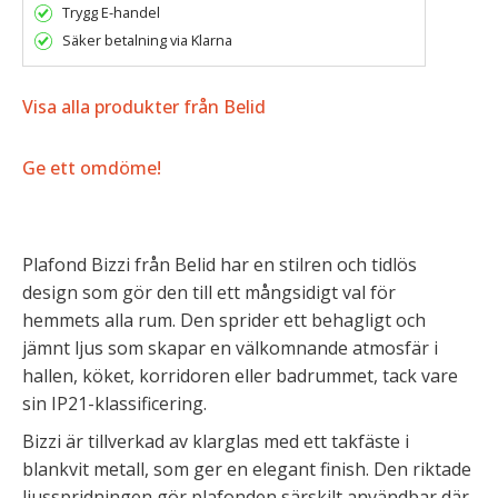
Trygg E-handel
Säker betalning via Klarna
Visa alla produkter från Belid
Ge ett omdöme!
Plafond Bizzi från Belid har en stilren och tidlös
design som gör den till ett mångsidigt val för
hemmets alla rum. Den sprider ett behagligt och
jämnt ljus som skapar en välkomnande atmosfär i
hallen, köket, korridoren eller badrummet, tack vare
sin IP21-klassificering.
Bizzi är tillverkad av klarglas med ett takfäste i
blankvit metall, som ger en elegant finish. Den riktade
ljusspridningen gör plafonden särskilt användbar där