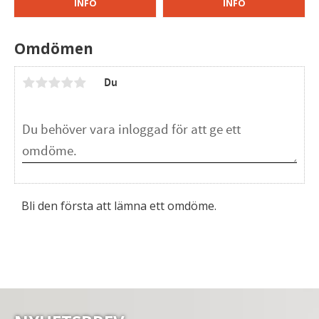
INFO
INFO
Omdömen
Du
Bli den första att lämna ett omdöme.