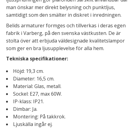
man önskar mer direkt belysning och punktljus,
samtidigt som den smälter in diskret i inredningen.
Belids armaturer formges och tillverkas i deras egen
fabrik i Varberg, på den svenska västkusten. De är
stolta över att erbjuda väldesignade kvalitetslampor
som ger en bra ljusupplevelse för alla hem.
Tekniska specifikationer:
Höjd: 19,3 cm.
Diameter: 16,5 cm.
Material: Glas, metall.
Sockel: E27, max 60W.
IP-klass: IP21.
Dimbar: Ja.
Montering: På takkrok.
Ljuskälla ingår ej.