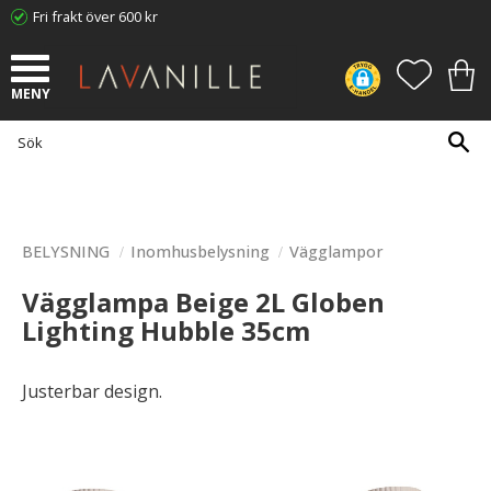
Fri frakt över 600 kr
Meny
FAVORI
KUN
BELYSNING
Inomhusbelysning
Vägglampor
Vägglampa Beige 2L Globen
Lighting Hubble 35cm
Justerbar design.