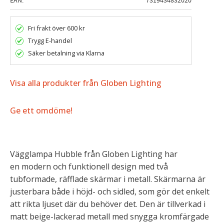
EAN
7319434832020
Fri frakt över 600 kr
Trygg E-handel
Säker betalning via Klarna
Visa alla produkter från Globen Lighting
Ge ett omdöme!
Vägglampa Hubble från Globen Lighting har
en modern och funktionell design med två
tubformade, räfflade skärmar i metall. Skärmarna är
justerbara både i höjd- och sidled, som gör det enkelt
att rikta ljuset där du behöver det. Den är tillverkad i
matt beige-lackerad metall med snygga kromfärgade