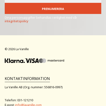
PRENUMERERA
Dina personuppgifter behandlas i enlighet med vår
integritetspolicy
.
© 2026 La Vanille
KONTAKTINFORMATION
La Vanille AB (Org. nummer: 556816-0997)
Telefon: 031-121210
E-post:
info@lavanille.com