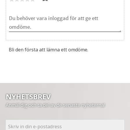
Bli den första att lämna ett omdöme.
NYHETSBREV
Anmäl dig och ta del av de senaste nyheterna!