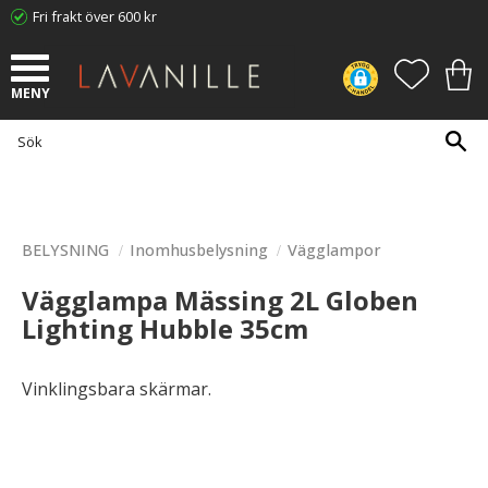
Fri frakt över 600 kr
Meny
FAVORI
KUN
BELYSNING
Inomhusbelysning
Vägglampor
Vägglampa Mässing 2L Globen
Lighting Hubble 35cm
Vinklingsbara skärmar.