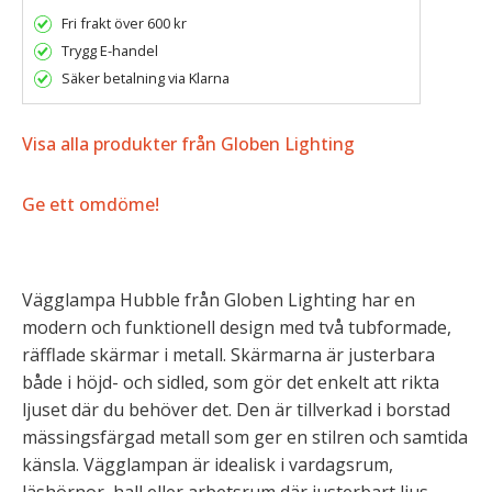
Fri frakt över 600 kr
Trygg E-handel
Säker betalning via Klarna
Visa alla produkter från Globen Lighting
Ge ett omdöme!
Vägglampa Hubble från Globen Lighting har en
modern och funktionell design med två tubformade,
räfflade skärmar i metall. Skärmarna är justerbara
både i höjd- och sidled, som gör det enkelt att rikta
ljuset där du behöver det. Den är tillverkad i borstad
mässingsfärgad metall som ger en stilren och samtida
känsla. Vägglampan är idealisk i vardagsrum,
läshörnor, hall eller arbetsrum där justerbart ljus