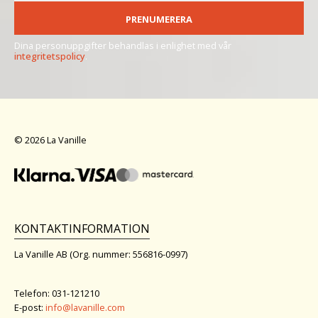
PRENUMERERA
Dina personuppgifter behandlas i enlighet med vår
integritetspolicy
.
© 2026 La Vanille
KONTAKTINFORMATION
La Vanille AB (Org. nummer: 556816-0997)
Telefon: 031-121210
E-post:
info@lavanille.com