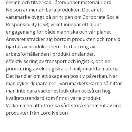
design och tillverkad i återvunnet material. Lord
Nelson är mer än bara produkter. Det är ett
varumärke byggt på principen om Corporate Social
Responsibility (CSR) vilket innebär ett djupt
engagemang för både människa och vår planet.
Ansvaret sträcker sig bortom produkten och rör vid
hjärtat av produktionen – förbättring av
arbetsförhållanden i produktionsländer,
effektivisering av transport och logistik, och en
prioritering av ekologiska och miljömärkta material.
Det handlar om att skapa en positiv påverkan. När
man dyker djupare ner i varumärkets kärna så hittar
man inte bara vacker estetik utan också en hög
kvalitetsstandard som finns i varje produkt.
Välkommen att utforska vårt stora sortiment av fina
produkter från Lord Nelson!