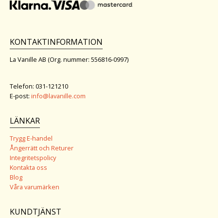
KONTAKTINFORMATION
La Vanille AB (Org. nummer: 556816-0997)
Telefon: 031-121210
E-post:
info@lavanille.com
LÄNKAR
Trygg E-handel
Ångerrätt och Returer
Integritetspolicy
Kontakta oss
Blog
Våra varumärken
KUNDTJÄNST