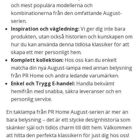
och mest populära modellerna och
kombinationerna från den omfattande August-
serien.
Inspiration och vägledning:
Vi ger dig inte bara
produkten, utan också historien och kunskapen om
hur du kan använda denna tidlösa klassiker för att
skapa ett mer personligt hem.
Komplett kollektion:
Hos oss kan du enkelt
matcha din nya August-lampa med annan belysning
från PR Home och andra ledande varumärken.
Enkel och Trygg E-handel:
Handla bekvämt
hemifrån med snabba, säkra leveranser och en
personlig service.
En taklampa från PR Home August-serien är mer än
bara belysning – det är ett stycke designhistoria som
skänker själ och tidlös charm till ditt hem. Välkommen
att hitta den perfekta klassikern för just dig hos oss!