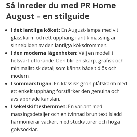
Så inreder du med PR Home
August – en stilguide
I det lantliga köket:
En August-lampa med vit
glasskärm och ett upphäng i antik mässing är
sinnebilden av den lantliga köksdrömmen.
I den moderna lägenheten:
Välj en modell i
helsvart utförande. Den blir en skarp, grafisk och
minimalistisk detalj som känns både tidlös och
modern.
I sommarstugan:
En klassisk grön plåtskärm med
ett enkelt upphäng förstärker den genuina och
avslappnade känslan.
I sekelskifteshemmet:
En variant med
mässingsdetaljer och en tvinnad brun textilsladd
harmonierar vackert med stuckaturer och höga
golvsocklar.