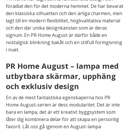
förädlat den för det moderna hemmet. De har bevarat
den klassiska silhuetten och den ärliga charmen, men
lagt till en modern flexibilitet, högkvalitativa material
och den där unika designkänslan som är deras
signum. En PR Home August är därför både en
nostalgisk blinkning bakåt och en stilfull formgivning
i nuet.
PR Home August – lampa med
utbytbara skärmar, upphäng
och exklusiv design
En av de mest fantastiska egenskaperna hos PR
Home August-serien är dess modularitet. Det är inte
bara en lampa, det är ett kreativt byggsystem som
låter dig kombinera delar för att skapa en personlig
favorit. Låt oss gå igenom en August-lampa