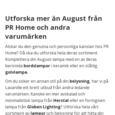
Utforska mer än August från
PR Home och andra
varumärken
Älskar du den genuina och personliga känslan hos PR
Home? Då ska du utforska hela deras sortiment.
Komplettera din August-lampa med en av deras
berömda
bordslampor
i keramik eller en ståtlig
golvlampa
.
Om du söker en annan stil på din
belysning
, har vi på
Lavanille ett brett utbud från andra ledande
varumärken. Kanske en mer avskalad och
minimalistisk lampa från
Herstal
eller en formgiven
lampa från
Globen Lighting
? Utforska hela vårt
sortiment av
lampor
och belysning för att hitta din