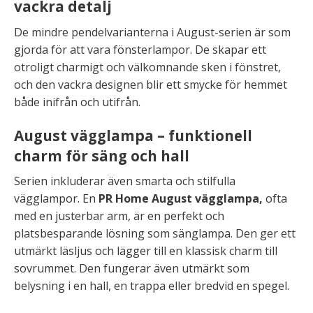
vackra detalj
De mindre pendelvarianterna i August-serien är som
gjorda för att vara fönsterlampor. De skapar ett
otroligt charmigt och välkomnande sken i fönstret,
och den vackra designen blir ett smycke för hemmet
både inifrån och utifrån.
August vägglampa – funktionell
charm för säng och hall
Serien inkluderar även smarta och stilfulla
vägglampor. En
PR Home August vägglampa,
ofta
med en justerbar arm, är en perfekt och
platsbesparande lösning som sänglampa. Den ger ett
utmärkt läsljus och lägger till en klassisk charm till
sovrummet. Den fungerar även utmärkt som
belysning i en hall, en trappa eller bredvid en spegel.