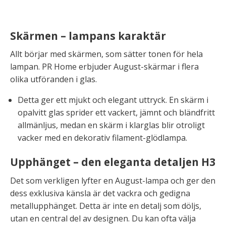
Skärmen – lampans karaktär
Allt börjar med skärmen, som sätter tonen för hela
lampan. PR Home erbjuder August-skärmar i flera
olika utföranden i glas.
Detta ger ett mjukt och elegant uttryck. En skärm i
opalvitt glas sprider ett vackert, jämnt och bländfritt
allmänljus, medan en skärm i klarglas blir otroligt
vacker med en dekorativ filament-glödlampa.
Upphänget – den eleganta detaljen H3
Det som verkligen lyfter en August-lampa och ger den
dess exklusiva känsla är det vackra och gedigna
metallupphänget. Detta är inte en detalj som döljs,
utan en central del av designen. Du kan ofta välja