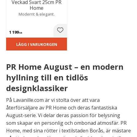
Veckad Svart 25cm PR
Home
Modernt & elegant.
1 199
Lägg till i favoriter
KR
LÄGG I VARUKORGEN
PR Home August – en modern
hyllning till en tidlös
designklassiker
På Lavanille.com är vi stolta över att vara
återförsäljare av PR Home och deras fantastiska
August-serie. Vi delar deras passion för belysning
som skapar en personlig och ombonad atmosfär. PR
Home, med sina rötter i textilstaden Borås, är mästare