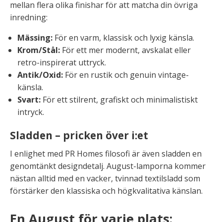
mellan flera olika finishar för att matcha din övriga
inredning:
Mässing:
För en varm, klassisk och lyxig känsla.
Krom/Stål:
För ett mer modernt, avskalat eller
retro-inspirerat uttryck.
Antik/Oxid:
För en rustik och genuin vintage-
känsla.
Svart:
För ett stilrent, grafiskt och minimalistiskt
intryck.
Sladden – pricken över i:et
I enlighet med PR Homes filosofi är även sladden en
genomtänkt designdetalj. August-lamporna kommer
nästan alltid med en vacker, tvinnad textilsladd som
förstärker den klassiska och högkvalitativa känslan.
En August för varje plats: