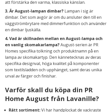
att förstärka den varma, klassiska känslan.
3. Är August-lampan dimbar?
Lampan i sig är
dimbar. Det som avgör är om du ansluter den till en
väggströmbrytare med dimmerfunktion och använder
en dimbar ljuskälla.
4. Vad är skillnaden mellan en August-lampa och
en vanlig skomakarlampa?
August-serien är PR
Homes specifika tolkning och produktnamn på en
lampa av skomakartyp. Den kännetecknas av deras
specifika designval, höga kvalitet på komponenter
som textilsladden och upphänget, samt deras unika
urval av färger och finishar.
Varför skall du köpa din PR
Home August från Lavanille?
Rätt sortiment:
Vi har handplockat de vackraste