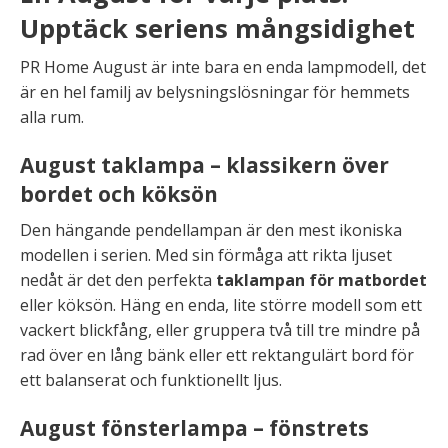
Upptäck seriens mångsidighet
PR Home August är inte bara en enda lampmodell, det
är en hel familj av belysningslösningar för hemmets
alla rum.
August taklampa – klassikern över
bordet och köksön
Den hängande pendellampan är den mest ikoniska
modellen i serien. Med sin förmåga att rikta ljuset
nedåt är det den perfekta
taklampan för matbordet
eller köksön. Häng en enda, lite större modell som ett
vackert blickfång, eller gruppera två till tre mindre på
rad över en lång bänk eller ett rektangulärt bord för
ett balanserat och funktionellt ljus.
August fönsterlampa – fönstrets