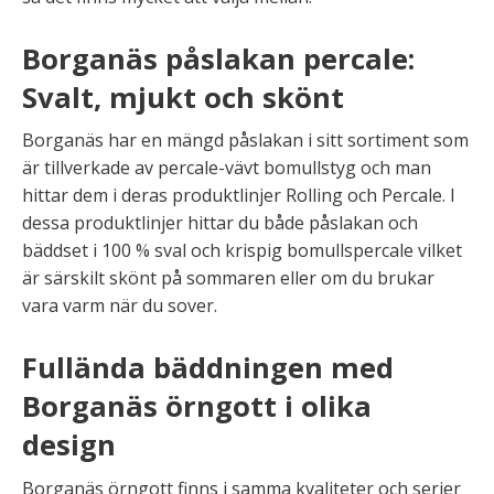
Borganäs påslakan percale:
Svalt, mjukt och skönt
Borganäs har en mängd påslakan i sitt sortiment som
är tillverkade av percale-vävt bomullstyg och man
hittar dem i deras produktlinjer Rolling och Percale. I
dessa produktlinjer hittar du både påslakan och
bäddset i 100 % sval och krispig bomullspercale vilket
är särskilt skönt på sommaren eller om du brukar
vara varm när du sover.
Fullända bäddningen med
Borganäs örngott i olika
design
Borganäs örngott finns i samma kvaliteter och serier