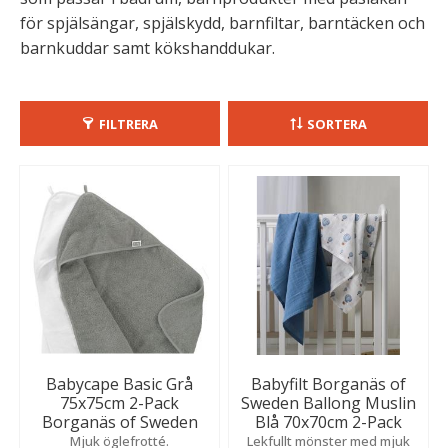
för spjälsängar, spjälskydd, barnfiltar, barntäcken och
barnkuddar samt kökshanddukar.
FILTRERA
SORTERA
Babycape Basic Grå
Babyfilt Borganäs of
75x75cm 2-Pack
Sweden Ballong Muslin
Borganäs of Sweden
Blå 70x70cm 2-Pack
Mjuk öglefrotté.
Lekfullt mönster med mjuk