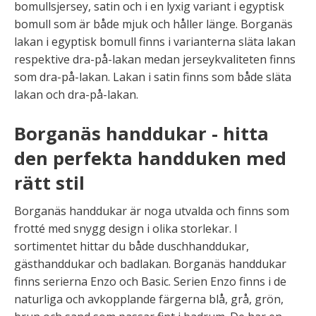
bomullsjersey, satin och i en lyxig variant i egyptisk
bomull som är både mjuk och håller länge. Borganäs
lakan i egyptisk bomull finns i varianterna släta lakan
respektive dra-på-lakan medan jerseykvaliteten finns
som dra-på-lakan. Lakan i satin finns som både släta
lakan och dra-på-lakan.
Borganäs handdukar - hitta
den perfekta handduken med
rätt stil
Borganäs handdukar är noga utvalda och finns som
frotté med snygg design i olika storlekar. I
sortimentet hittar du både duschhanddukar,
gästhanddukar och badlakan. Borganäs handdukar
finns serierna Enzo och Basic. Serien Enzo finns i de
naturliga och avkopplande färgerna blå, grå, grön,