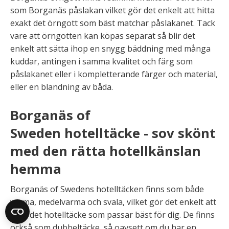
som Borganäs påslakan vilket gör det enkelt att hitta
exakt det örngott som bäst matchar påslakanet. Tack
vare att örngotten kan köpas separat så blir det
enkelt att sätta ihop en snygg bäddning med många
kuddar, antingen i samma kvalitet och färg som
påslakanet eller i kompletterande färger och material,
eller en blandning av båda.
Borganäs of
Sweden hotelltäcke - sov skönt
med den rätta hotellkänslan
hemma
Borganäs of Swedens hotelltäcken finns som både
varma, medelvarma och svala, vilket gör det enkelt att
välja det hotelltäcke som passar bäst för dig. De finns
också som dubbeltäcke, så oavsett om du har en