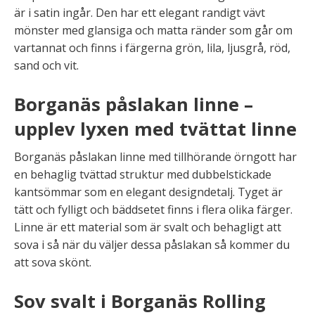
är i satin ingår. Den har ett elegant randigt vävt
mönster med glansiga och matta ränder som går om
vartannat och finns i färgerna grön, lila, ljusgrå, röd,
sand och vit.
Borganäs påslakan linne –
upplev lyxen med tvättat linne
Borganäs påslakan linne med tillhörande örngott har
en behaglig tvättad struktur med dubbelstickade
kantsömmar som en elegant designdetalj. Tyget är
tätt och fylligt och bäddsetet finns i flera olika färger.
Linne är ett material som är svalt och behagligt att
sova i så när du väljer dessa påslakan så kommer du
att sova skönt.
Sov svalt i Borganäs Rolling