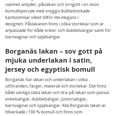
namnet antyder, påslakan och örngott i en skön
bomullspercale med snygga dubbelstickade
kantsömmar vilket tillför lite elegans i
designen. Påslakanen finns i olika storlekar som är
anpassade för både enkel- och dubbelsängar samt för
barnvagnar och spjälsängar.
Borganäs lakan – sov gott på
mjuka underlakan i satin,
jersey och egyptisk bomull
Borganäs har lakan och underlakan i olika
utföranden, färger, material och storlekar. Det finns
både vanliga släta lakan och dra-på-lakan som passar
enkelsängar, dubbelsängar, juniorsängar,
barnvagnar och spjälsängar. Alla Borganäs lakan är
tillverkade i 100 % bomull och finns som