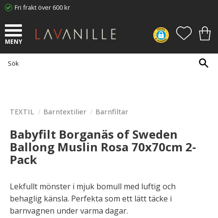
Fri frakt över 600 kr
Meny
FAVORI
KUN
TEXTIL
Barntextilier
Barnfiltar
Babyfilt Borganäs of Sweden
Ballong Muslin Rosa 70x70cm 2-
Pack
Lekfullt mönster i mjuk bomull med luftig och
behaglig känsla. Perfekta som ett lätt täcke i
barnvagnen under varma dagar.