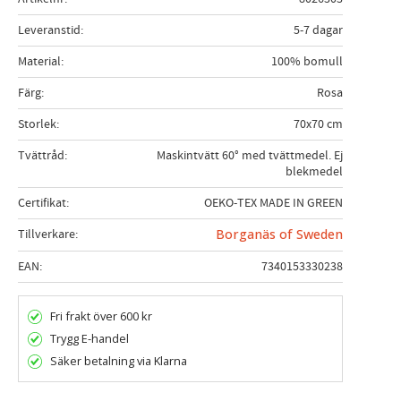
Leveranstid
5-7 dagar
Material
100% bomull
Färg
Rosa
Storlek
70x70 cm
Tvättråd
Maskintvätt 60° med tvättmedel. Ej
blekmedel
Certifikat
OEKO-TEX MADE IN GREEN
Tillverkare
Borganäs of Sweden
EAN
7340153330238
Fri frakt över 600 kr
Trygg E-handel
Säker betalning via Klarna