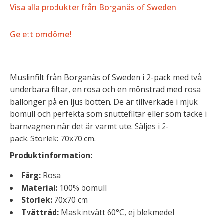
Visa alla produkter från Borganäs of Sweden
Ge ett omdöme!
Muslinfilt från
Borganäs of Sweden
i 2-pack med två
underbara filtar, en rosa och en mönstrad med rosa
ballonger på en ljus botten. De är tillverkade i mjuk
bomull och perfekta som snuttefiltar eller som täcke i
barnvagnen när det är varmt ute. Säljes i 2-
pack. Storlek: 70x70 cm.
Produktinformation:
Färg:
Rosa
Material:
100% bomull
Storlek:
70x70 cm
Tvättråd:
Maskintvätt 60°C, ej blekmedel