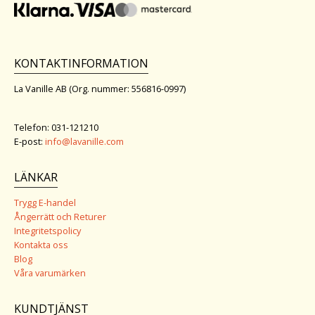
KONTAKTINFORMATION
La Vanille AB (Org. nummer: 556816-0997)
Telefon: 031-121210
E-post:
info@lavanille.com
LÄNKAR
Trygg E-handel
Ångerrätt och Returer
Integritetspolicy
Kontakta oss
Blog
Våra varumärken
KUNDTJÄNST