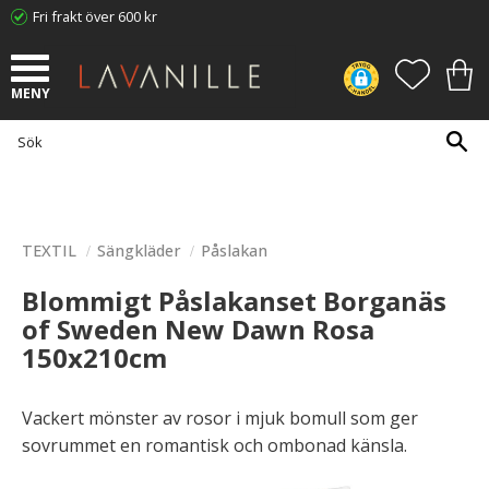
Fri frakt över 600 kr
Meny
FAVORI
KUN
TEXTIL
Sängkläder
Påslakan
Blommigt Påslakanset Borganäs
of Sweden New Dawn Rosa
150x210cm
Vackert mönster av rosor i mjuk bomull som ger
sovrummet en romantisk och ombonad känsla.