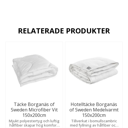
RELATERADE PRODUKTER
Täcke Borganäs of
Hotelltäcke Borganäs
Sweden Microfiber Vit
of Sweden Medelvarmt
150x200cm
150x200cm
Mjukt polyestertyg och luftig
Tillverkat i bomullscambric
hålfiber skapar hög komfort,
med fyllning av hålfiber och