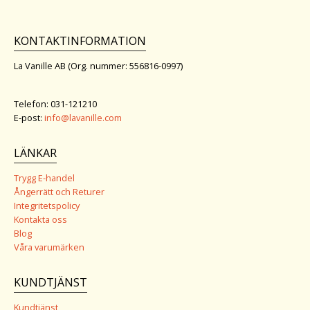
KONTAKTINFORMATION
La Vanille AB (Org. nummer: 556816-0997)
Telefon: 031-121210
E-post:
info@lavanille.com
LÄNKAR
Trygg E-handel
Ångerrätt och Returer
Integritetspolicy
Kontakta oss
Blog
Våra varumärken
KUNDTJÄNST
Kundtjänst