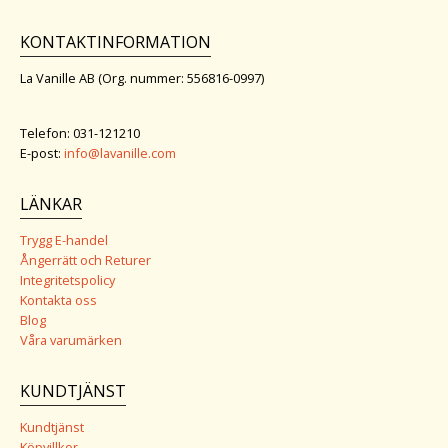
KONTAKTINFORMATION
La Vanille AB (Org. nummer: 556816-0997)
Telefon: 031-121210
E-post:
info@lavanille.com
LÄNKAR
Trygg E-handel
Ångerrätt och Returer
Integritetspolicy
Kontakta oss
Blog
Våra varumärken
KUNDTJÄNST
Kundtjänst
Köpvillkor