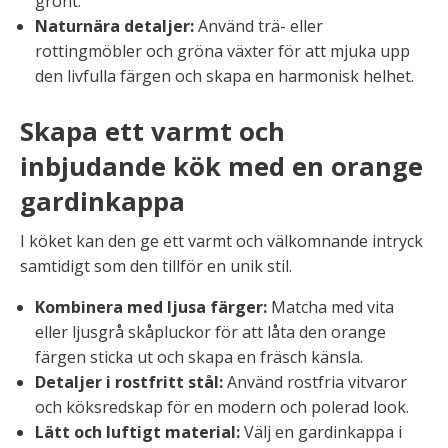
grönt.
Naturnära detaljer:
Använd trä- eller
rottingmöbler och gröna växter för att mjuka upp
den livfulla färgen och skapa en harmonisk helhet.
Skapa ett varmt och
inbjudande kök med en orange
gardinkappa
I köket kan den ge ett varmt och välkomnande intryck
samtidigt som den tillför en unik stil.
Kombinera med ljusa färger:
Matcha med vita
eller ljusgrå skåpluckor för att låta den orange
färgen sticka ut och skapa en fräsch känsla.
Detaljer i rostfritt stål:
Använd rostfria vitvaror
och köksredskap för en modern och polerad look.
Lätt och luftigt material:
Välj en gardinkappa i