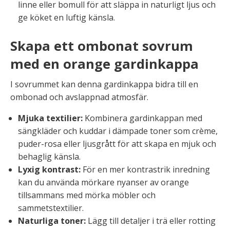
linne eller bomull för att släppa in naturligt ljus och
ge köket en luftig känsla.
Skapa ett ombonat sovrum
med en orange gardinkappa
I sovrummet kan denna gardinkappa bidra till en
ombonad och avslappnad atmosfär.
Mjuka textilier:
Kombinera gardinkappan med
sängkläder och kuddar i dämpade toner som crème,
puder-rosa eller ljusgrått för att skapa en mjuk och
behaglig känsla.
Lyxig kontrast:
För en mer kontrastrik inredning
kan du använda mörkare nyanser av orange
tillsammans med mörka möbler och
sammetstextilier.
Naturliga toner:
Lägg till detaljer i trä eller rotting