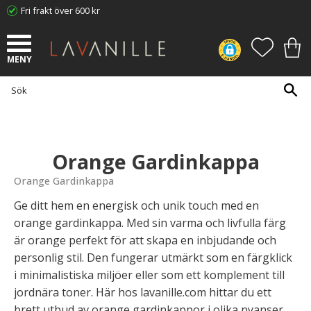
Fri frakt över 600 kr
Meny
FAVORI
KUN
Orange Gardinkappa
Orange Gardinkappa
Ge ditt hem en energisk och unik touch med en
orange gardinkappa. Med sin varma och livfulla färg
är orange perfekt för att skapa en inbjudande och
personlig stil. Den fungerar utmärkt som en färgklick
i minimalistiska miljöer eller som ett komplement till
jordnära toner. Här hos lavanille.com hittar du ett
brett utbud av orange gardinkappor i olika nyanser,