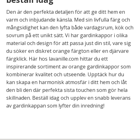
Den är den perfekta detaljen för att ge ditt hem en
varm och inbjudande känsla. Med sin livfulla färg och
mångsidighet kan den lyfta både vardagsrum, kök och
sovrum på ett unikt sätt. Vi har gardinkappor i olika
material och design för att passa just din stil, vare sig
du söker en diskret orange färgton eller en djärvare
färgklick. Här hos lavanille.com hittar du ett
inspirerande sortiment av orange gardinkappor som
kombinerar kvalitet och utseende. Upptäck hur du
kan skapa en harmonisk atmosfär i ditt hem och låt
den bli den där perfekta sista touchen som gör hela
skillnaden. Beställ idag och upplev en snabb leverans
av gardinkappan som lyfter din inredning!