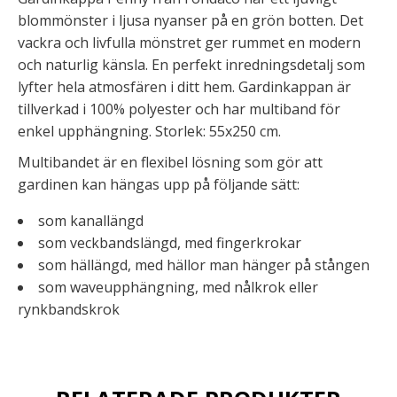
blommönster i ljusa nyanser på en grön botten. Det
vackra och livfulla mönstret ger rummet en modern
och naturlig känsla. En perfekt inredningsdetalj som
lyfter hela atmosfären i ditt hem. Gardinkappan är
tillverkad i 100% polyester och har multiband för
enkel upphängning. Storlek: 55x250 cm.
Multibandet är en flexibel lösning som gör att
gardinen kan hängas upp på följande sätt:
som kanallängd
som veckbandslängd, med fingerkrokar
som hällängd, med hällor man hänger på stången
som waveupphängning, med nålkrok eller
rynkbandskrok