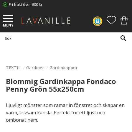
Fri frakt över 600 kr
Meny
FAVORI
KUN
TEXTIL
Gardiner
Gardinkappor
Blommig Gardinkappa Fondaco
Penny Grön 55x250cm
Ljuvligt mönster som ramar in fönstret och skapar en
varm, trivsam känsla. Perfekt för ett ljust och
ombonat hem.