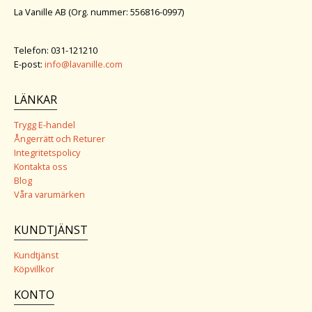
La Vanille AB (Org. nummer: 556816-0997)
Telefon: 031-121210
E-post:
info@lavanille.com
LÄNKAR
Trygg E-handel
Ångerrätt och Returer
Integritetspolicy
Kontakta oss
Blog
Våra varumärken
KUNDTJÄNST
Kundtjänst
Köpvillkor
KONTO