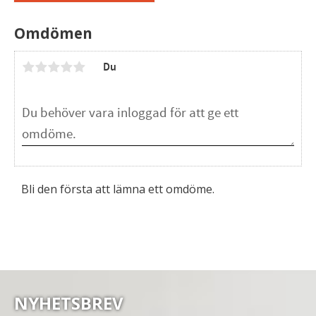
Omdömen
Du
Bli den första att lämna ett omdöme.
NYHETSBREV