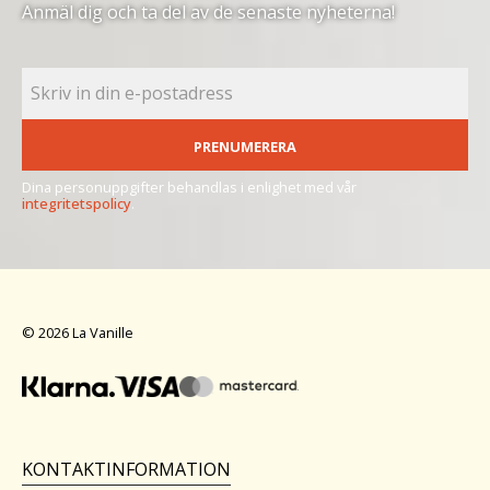
Anmäl dig och ta del av de senaste nyheterna!
PRENUMERERA
Dina personuppgifter behandlas i enlighet med vår
integritetspolicy
.
© 2026 La Vanille
KONTAKTINFORMATION