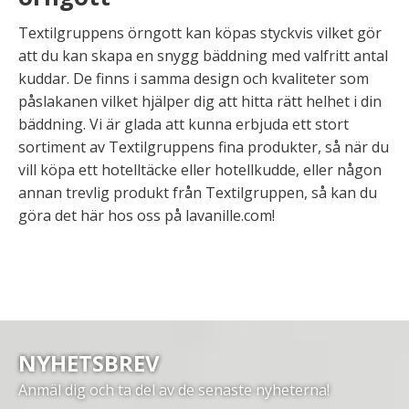
Textilgruppens örngott kan köpas styckvis vilket gör
att du kan skapa en snygg bäddning med valfritt antal
kuddar. De finns i samma design och kvaliteter som
påslakanen vilket hjälper dig att hitta rätt helhet i din
bäddning. Vi är glada att kunna erbjuda ett stort
sortiment av Textilgruppens fina produkter, så när du
vill köpa ett hotelltäcke eller hotellkudde, eller någon
annan trevlig produkt från Textilgruppen, så kan du
göra det här hos oss på lavanille.com!
NYHETSBREV
Anmäl dig och ta del av de senaste nyheterna!