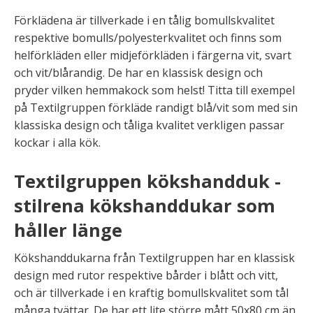
Förklädena är tillverkade i en tålig bomullskvalitet
respektive bomulls/polyesterkvalitet och finns som
helförkläden eller midjeförkläden i färgerna vit, svart
och vit/blårandig. De har en klassisk design och
pryder vilken hemmakock som helst! Titta till exempel
på Textilgruppen förkläde randigt blå/vit som med sin
klassiska design och tåliga kvalitet verkligen passar
kockar i alla kök.
Textilgruppen kökshandduk -
stilrena kökshanddukar som
håller länge
Kökshanddukarna från Textilgruppen har en klassisk
design med rutor respektive bårder i blått och vitt,
och är tillverkade i en kraftig bomullskvalitet som tål
många tvättar. De har ett lite större mått 50x80 cm än