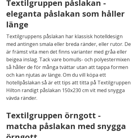
Textilgruppen påslakan -
eleganta påslakan som håller
länge
Textilgruppens påslakan har klassisk hotelldesign
med antingen smala eller breda ränder, eller rutor. De
är främst vita men det finns varianter med gråa eller
beigea inslag. Tack vare bomulls- och polyestermixen
så håller de för många tvättar utan att tappa formen
och kan njutas av länge. Om du vill köpa ett
hotellpåslakan så är ett tips att titta på Textilgruppen
Hilton randigt påslakan 150x230 cm vit med snygga
vävda ränder.
Textilgruppen örngott -
matcha påslakan med snygga
örngott