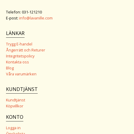
Telefon: 031-121210
E-post:
info@lavanille.com
LÄNKAR
Trygg E-handel
Ångerrätt och Returer
Integritetspolicy
Kontakta oss
Blog
Våra varumärken
KUNDTJÄNST
Kundtjänst
Köpvillkor
KONTO
Logga in
Önskelista