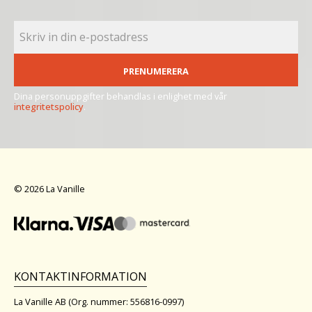
PRENUMERERA
Dina personuppgifter behandlas i enlighet med vår
integritetspolicy
.
© 2026 La Vanille
KONTAKTINFORMATION
La Vanille AB (Org. nummer: 556816-0997)