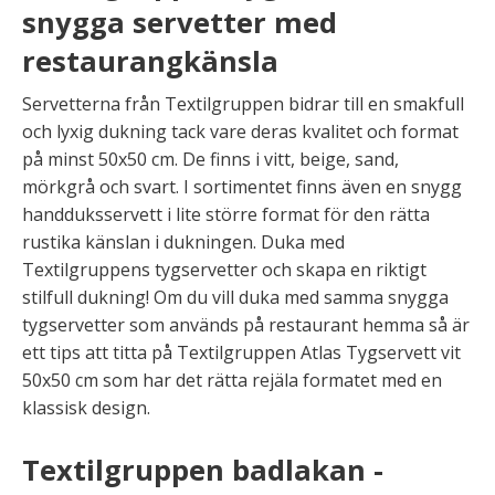
snygga servetter med
restaurangkänsla
Servetterna från Textilgruppen bidrar till en smakfull
och lyxig dukning tack vare deras kvalitet och format
på minst 50x50 cm. De finns i vitt, beige, sand,
mörkgrå och svart. I sortimentet finns även en snygg
handduksservett i lite större format för den rätta
rustika känslan i dukningen. Duka med
Textilgruppens tygservetter och skapa en riktigt
stilfull dukning! Om du vill duka med samma snygga
tygservetter som används på restaurant hemma så är
ett tips att titta på Textilgruppen Atlas Tygservett vit
50x50 cm som har det rätta rejäla formatet med en
klassisk design.
Textilgruppen badlakan -