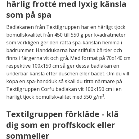
härlig frotté med lyxig känsla
som på spa
Badlakanen från Textilgruppen har en härligt tjock
bomullskvalitet från 450 till 550 g per kvadratmeter
som verkligen ger den rätta spa-känslan hemma i
badrummet. Handdukarna har stilfulla bårder och
finns i färgerna vit och grå. Med format på 70x140 cm
respektive 100x150 cm så ger dessa badlakan en
underbar känsla efter duschen eller badet. Om du vill
köpa en spa-handduk så skall du titta närmare på
Textilgruppen Corfu badlakan vit 100x150 cm i en
härligt tjock bomullskvalitet med 550 g/m².
Textilgruppen förkläde - klä
dig som en proffskock eller
sommelier