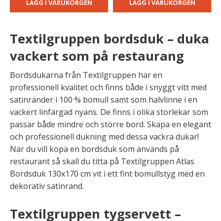
LÄGG I VARUKORGEN
LÄGG I VARUKORGEN
Textilgruppen bordsduk – duka
vackert som på restaurang
Bordsdukarna från Textilgruppen har en
professionell kvalitet och finns både i snyggt vitt med
satinränder i 100 % bomull samt som halvlinne i en
vackert linfärgad nyans. De finns i olika storlekar som
passar både mindre och större bord. Skapa en elegant
och professionell dukning med dessa vackra dukar!
När du vill köpa en bordsduk som används på
restaurant så skall du titta på Textilgruppen Atlas
Bordsduk 130x170 cm vit i ett fint bomullstyg med en
dekorativ satinrand.
Textilgruppen tygservett –