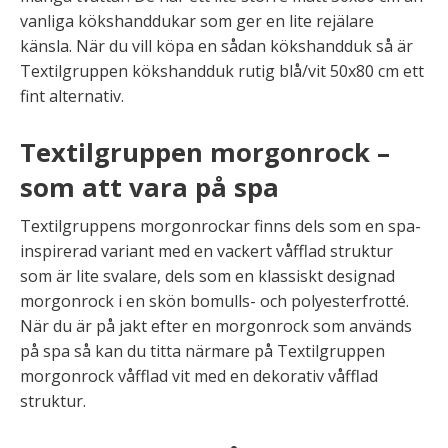
vanliga kökshanddukar som ger en lite rejälare
känsla. När du vill köpa en sådan kökshandduk så är
Textilgruppen kökshandduk rutig blå/vit 50x80 cm ett
fint alternativ.
Textilgruppen morgonrock –
som att vara på spa
Textilgruppens morgonrockar finns dels som en spa-
inspirerad variant med en vackert våfflad struktur
som är lite svalare, dels som en klassiskt designad
morgonrock i en skön bomulls- och polyesterfrotté.
När du är på jakt efter en morgonrock som används
på spa så kan du titta närmare på Textilgruppen
morgonrock våfflad vit med en dekorativ våfflad
struktur.