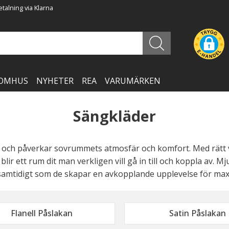
talning via Klarna
OMHUS
NYHETER
REA
VARUMÄRKEN
Sängkläder
g och påverkar sovrummets atmosfär och komfort. Med rätt 
ir ett rum dit man verkligen vill gå in till och koppla av. M
a, samtidigt som de skapar en avkopplande upplevelse för ma
Flanell Påslakan
Satin Påslakan