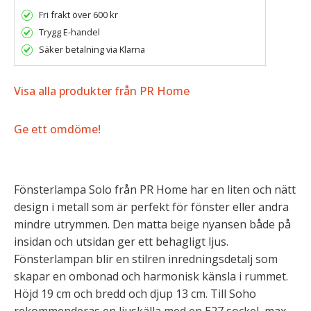
Fri frakt över 600 kr
Trygg E-handel
Säker betalning via Klarna
Visa alla produkter från PR Home
Ge ett omdöme!
Fönsterlampa Solo från PR Home har en liten och nätt
design i metall som är perfekt för fönster eller andra
mindre utrymmen. Den matta beige nyansen både på
insidan och utsidan ger ett behagligt ljus.
Fönsterlampan blir en stilren inredningsdetalj som
skapar en ombonad och harmonisk känsla i rummet.
Höjd 19 cm och bredd och djup 13 cm. Till Soho
rekommenderas en ljuskälla med en E27 sockel, max