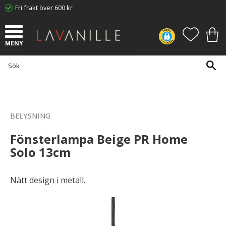
Fri frakt över 600 kr
Meny
FAVORI
KUN
BELYSNING
Fönsterlampa Beige PR Home
Solo 13cm
Nätt design i metall.