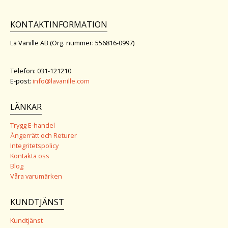
KONTAKTINFORMATION
La Vanille AB (Org. nummer: 556816-0997)
Telefon: 031-121210
E-post:
info@lavanille.com
LÄNKAR
Trygg E-handel
Ångerrätt och Returer
Integritetspolicy
Kontakta oss
Blog
Våra varumärken
KUNDTJÄNST
Kundtjänst