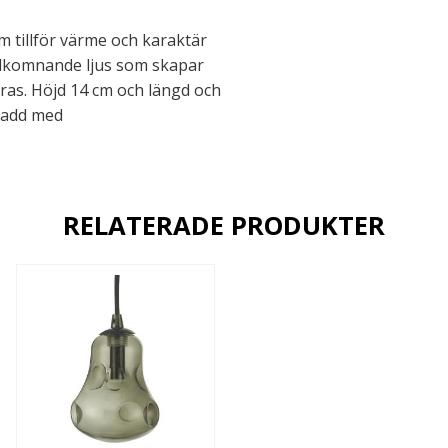
m tillför värme och karaktär
välkomnande ljus som skapar
ras. Höjd 14 cm och längd och
sladd med
RELATERADE PRODUKTER