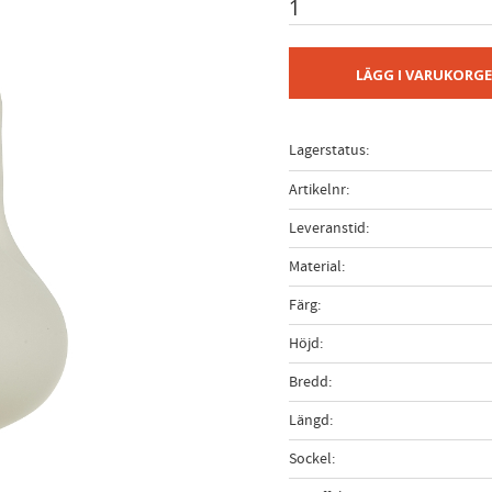
LÄGG I VARUKORG
Lagerstatus
Artikelnr
Leveranstid
Material
Färg
Höjd
Bredd
Längd
Sockel