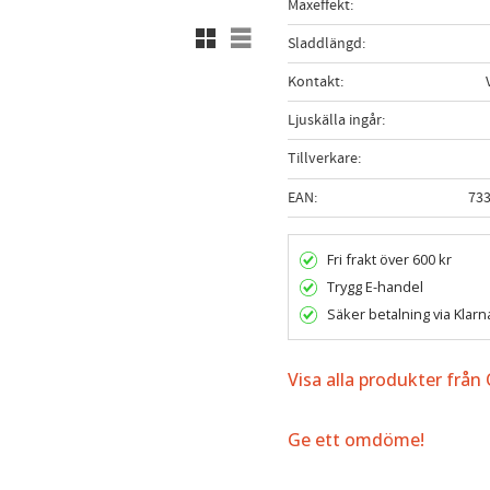
Maxeffekt
Rutnätsvy
Listvy
Sladdlängd
Kontakt
Ljuskälla ingår
Tillverkare
EAN
73
Fri frakt över 600 kr
Trygg E-handel
Säker betalning via Klarn
Visa alla produkter från 
Ge ett omdöme!