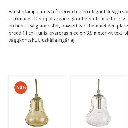
Fönsterlampa Junis från Oriva har en elegant design so
till rummet. Det opalfärgade glaset ger ett mjukt och 
en hemtrevlig atmosfär, oavsett var i hemmet den place
bredd 11 cm. Junis levereras med en 3,5 meter vit textil
väggkontakt. Ljuskälla ingår ej.
50
%