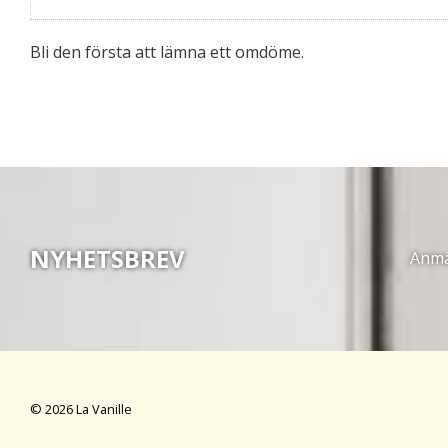
Bli den första att lämna ett omdöme.
NYHETSBREV
Anmäl
© 2026 La Vanille