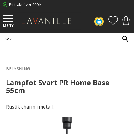
Fri frakt över 600 kr
Meny
FAVORI
KUN
BELYSNING
Lampfot Svart PR Home Base
55cm
Rustik charm i metall.