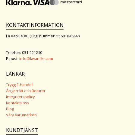
KONTAKTINFORMATION
La Vanille AB (Org. nummer: 556816-0997)
Telefon: 031-121210
E-post:
info@lavanille.com
LÄNKAR
Trygg E-handel
Ångerrätt och Returer
Integritetspolicy
Kontakta oss
Blog
Våra varumärken
KUNDTJÄNST