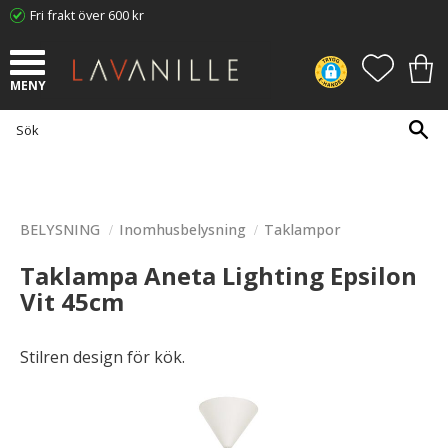
Fri frakt över 600 kr
Meny
FAVORI
KUN
BELYSNING
Inomhusbelysning
Taklampor
Taklampa Aneta Lighting Epsilon
Vit 45cm
Stilren design för kök.