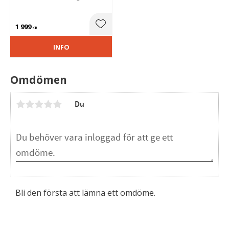
1 999
Lägg till i favoriter
KR
INFO
Omdömen
Du
Bli den första att lämna ett omdöme.