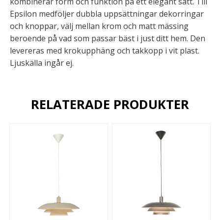
kombinerar form och funktion på ett elegant sätt. Till
Epsilon medföljer dubbla uppsättningar dekorringar
och knoppar, välj mellan krom och matt mässing
beroende på vad som passar bäst i just ditt hem. Den
levereras med krokupphäng och takkopp i vit plast.
Ljuskälla ingår ej.
RELATERADE PRODUKTER