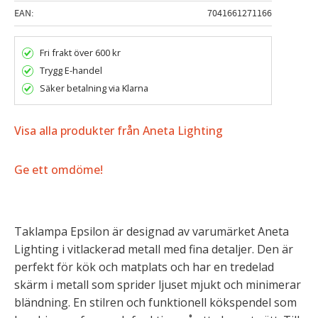
EAN
7041661271166
Fri frakt över 600 kr
Trygg E-handel
Säker betalning via Klarna
Visa alla produkter från Aneta Lighting
Ge ett omdöme!
Taklampa Epsilon är designad av varumärket Aneta
Lighting i vitlackerad metall med fina detaljer. Den är
perfekt för kök och matplats och har en tredelad
skärm i metall som sprider ljuset mjukt och minimerar
bländning. En stilren och funktionell kökspendel som