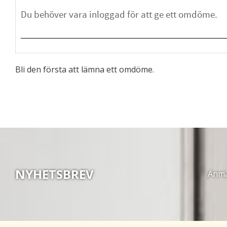
Bli den första att lämna ett omdöme.
NYHETSBREV
Anmäl