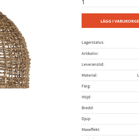
LÄGG I VARUKORG
Lagerstatus
Artikelnr
Leveranstid
Material
Färg
Höjd
Bredd
Djup
Maxeffekt